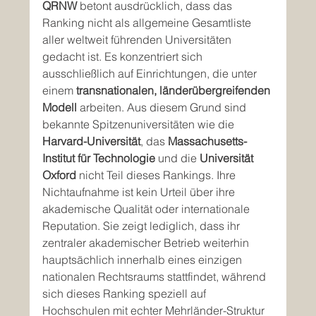
QRNW
 betont ausdrücklich, dass das 
Ranking nicht als allgemeine Gesamtliste 
aller weltweit führenden Universitäten 
gedacht ist. Es konzentriert sich 
ausschließlich auf Einrichtungen, die unter 
einem 
transnationalen, länderübergreifenden 
Modell
 arbeiten. Aus diesem Grund sind 
bekannte Spitzenuniversitäten wie die 
Harvard-Universität
, das 
Massachusetts-
Institut für Technologie
 und die 
Universität 
Oxford
 nicht Teil dieses Rankings. Ihre 
Nichtaufnahme ist kein Urteil über ihre 
akademische Qualität oder internationale 
Reputation. Sie zeigt lediglich, dass ihr 
zentraler akademischer Betrieb weiterhin 
hauptsächlich innerhalb eines einzigen 
nationalen Rechtsraums stattfindet, während 
sich dieses Ranking speziell auf 
Hochschulen mit echter Mehrländer-Struktur 