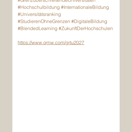
#GrenzüberschreitendeUniversitäten
#Hochschulbildung
#InternationaleBildung
#Universitätsranking
#StudierenOhneGrenzen
#DigitaleBildung
#BlendedLearning
#ZukunftDerHochschulen
https://www.qrnw.com/grtu2027