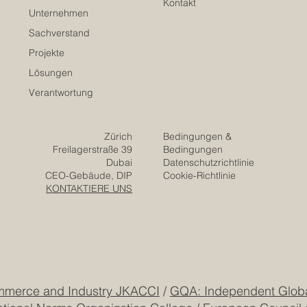
Kontakt
Unternehmen
Sachverstand
Projekte
Lösungen
Verantwortung
Zürich
Bedingungen &
Freilagerstraße 39
Bedingungen
Dubai
Datenschutzrichtlinie
CEO-Gebäude, DIP
Cookie-Richtlinie
KONTAKTIERE UNS
mmerce and Industry JKACCI
/
GQA: Independent Global