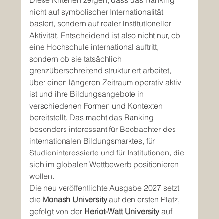
Diese Kriterien zeigen, dass das Ranking 
nicht auf symbolischer Internationalität 
basiert, sondern auf realer institutioneller 
Aktivität. Entscheidend ist also nicht nur, ob 
eine Hochschule international auftritt, 
sondern ob sie tatsächlich 
grenzüberschreitend strukturiert arbeitet, 
über einen längeren Zeitraum operativ aktiv 
ist und ihre Bildungsangebote in 
verschiedenen Formen und Kontexten 
bereitstellt. Das macht das Ranking 
besonders interessant für Beobachter des 
internationalen Bildungsmarktes, für 
Studieninteressierte und für Institutionen, die 
sich im globalen Wettbewerb positionieren 
wollen.
Die neu veröffentlichte Ausgabe 2027 setzt 
die 
Monash University
 auf den ersten Platz, 
gefolgt von der 
Heriot-Watt University
 auf 