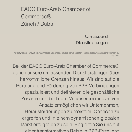
EACC Euro-Arab Chamber of
Commerce®
Zürich / Dubai
Umfassend
Dienstleistungen
Wir entwickeln innovative, nachhaltige Lösungen, um die komplexesten Herausforderungen unserer Kunden zu
meistern.
Bei der EACC Euro-Arab Chamber of Commerce®
gehen unsere umfassenden Dienstleistungen über
herkömmliche Grenzen hinaus. Wir sind auf die
Beratung und Förderung von B2B-Verbindungen
spezialisiert und definieren die geschäftliche
Zusammenarbeit neu. Mit unserem innovativen
Ansatz ermöglichen wir Unternehmen,
Herausforderungen zu meistern, Chancen zu
ergreifen und in einem dynamischen globalen
Markt erfolgreich zu sein. Begleiten Sie uns auf
einer transformativen Reise in B2B-Exzellenz.