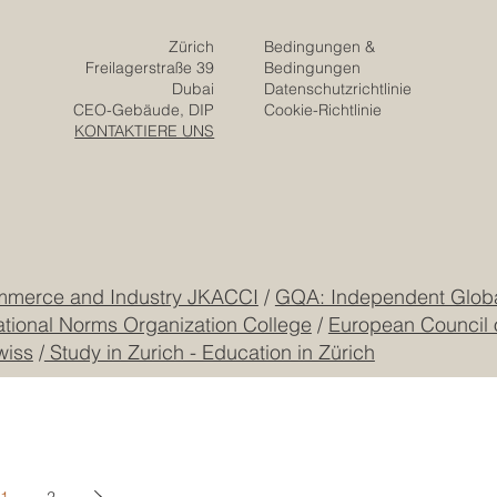
Zürich
Bedingungen &
Freilagerstraße 39
Bedingungen
Dubai
Datenschutzrichtlinie
CEO-Gebäude, DIP
Cookie-Richtlinie
KONTAKTIERE UNS
mmerce and Industry JKACCI
/
GQA: Independent Global
ational Norms Organization College
/
European Council 
wiss
/
Study in Zurich - Education in Zürich