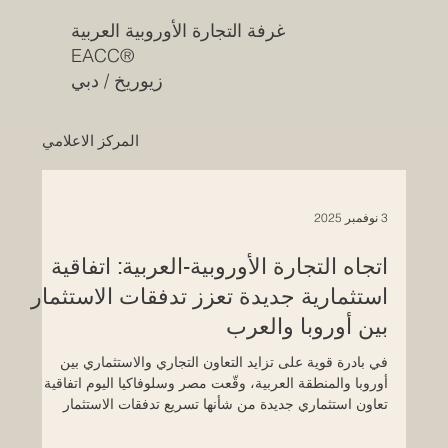
غرفة التجارة الأوروبية العربية
EACC®
زيوريخ / دبي
المركز الاعلامي
3 نوفمبر 2025
اتجاه التجارة الأوروبية-العربية: اتفاقية
استثمارية جديدة تعزز تدفقات الاستثمار
بين أوروبا والعرب
في بادرة قوية على تزايد التعاون التجاري والاستثماري بين
أوروبا والمنطقة العربية، وقّعت مصر وسلوفاكيا اليوم اتفاقية
تعاون استثماري جديدة من شأنها تسريع تدفقات الاستثمار
بينهما، مع التركيز بشكل خاص على البُنى التحتية والتكنولوجيا
والمناطق الاقتصادية الموجهة. بموجب الاتفاقية، تلتزم الجانبان