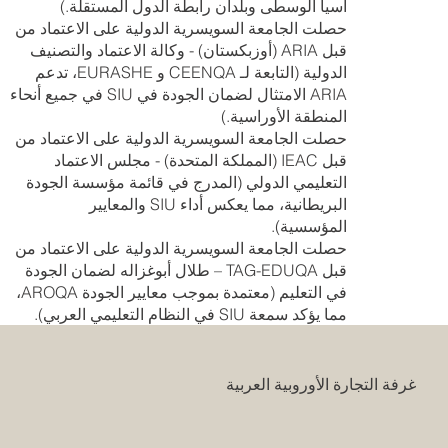
آسيا الوسطى وبلدان رابطة الدول المستقلة.)
حصلت الجامعة السويسرية الدولية على الاعتماد من
قبل ARIA (أوزبكستان) - وكالة الاعتماد والتصنيف
الدولية (التابعة لـ CEENQA و EURASHE، تدعم
ARIA الامتثال لضمان الجودة في SIU في جميع أنحاء
المنطقة الأوراسية.)
حصلت الجامعة السويسرية الدولية على الاعتماد من
قبل IEAC (المملكة المتحدة) - مجلس الاعتماد
التعليمي الدولي (المدرج في قائمة مؤسسة الجودة
البريطانية، مما يعكس أداء SIU والمعايير
المؤسسية).
حصلت الجامعة السويسرية الدولية على الاعتماد من
قبل TAG-EDUQA – طلال أبوغزاله لضمان الجودة
في التعليم (معتمدة بموجب معايير الجودة AROQA،
مما يؤكد سمعة SIU في النظام التعليمي العربي).
غرفة التجارة الأوروبية العربية