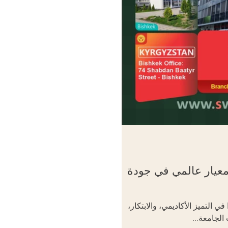
عة السويسرية الدولية (SIU): معيار عالمي في جودة
دولية (SIU) نموذجًا رائدًا في التميز الأكاديمي، والابتكار،
الجامعة...