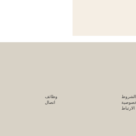
الشروط
وظائف
خصوصية
اتصال
لارتباط