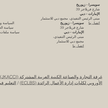
سويسرا - زيوريخ
شارع فريلاجر 39
الإمارات - دبي
مبنى الرئيس التنفيذي، مجمع دبي للاستثمار
سويسرا - زيوريخ
السياسة و
اتصل بنا
شارع فريلاجر 39
سياسة ال
الإمارات - دبي
سياسة ملفات ا
مبنى الرئيس التنفيذي،
مجمع دبي للاستثمار
اتصل بنا
غرفة التجارة والصناعة الكينية العربية المشتركة (JKACCI)
/
الأوروبي لكليات إدارة الأعمال الرائدة (ECLBS)
/
التعليم ف
كلية الإمارات للتطوير التربوي تحقق الاعتماد