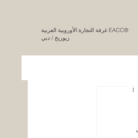
غرفة التجارة الأوروبية العربية EACC®
زيوريخ / دبي
 