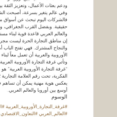
ودعم بعثات الأعمال، وتعزيز الثقة بي
وفي عالم يتغير بسرعة، أصبحت الشر
فالشركات اليوم تبحث عن أسواق مس
حقيقية. وبفضل القرب الجغرافي، والتا
والعالم العربي قاعدة قوية لبناء مستق
إن مناطق التجارة الحرة ليست مجرد ا
والنجاح المشترك. فهي تفتح الباب أ
الأوروبية والعربية أن تعمل معاً لب
وتأتي غرفة التجارة الأوروبية العربية
“غرفة التجارة الأوروبية العربية” ه
يعكس هوية مهنية يمكن أن تساهم في 
أوسع بين أوروبا والعالم العربي.
الوسوم
#غرفة_التجارة_الأوروبية_العربية
#ال
#العالم_العربي
#التعاون_الاقتصادي