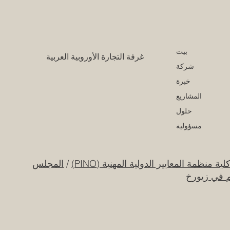
بيت
غرفة التجارة الأوروبية العربية
شركة
خبرة
المشاريع
حلول
مسؤولية
لية منظمة المعايير الدولية المهنية (PINO)
/
المجلس
م في زيورخ
ات العربية المتحدة تطلق حقبة