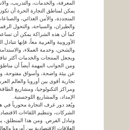
المعرفة، والخدمات، والتدريب، والاست
يمكن لمناطق التجارة الحرة أن تكو
المتجددة، والأمن الغذائي، والصناعات
والطيران، والسياحة، والتحول الرقم
كما أن هذه الشراكة يمكن أن تساعد ف
الأوروبية والعربية معاً، فإنها تتباد
والشحن، وخدمة العملاء، والاستدامة،
ويجعل المنتجات والخدمات أكثر تنا
ومن الجوانب المهمة أيضاً أن مناطق 
عن بيئة واضحة، وأسواق مفتوحة، و
تجارية أقوى بين أوروبا والعالم الع
ومراكز التكنولوجيا، ومشاريع الطاق
الإمداد، والمشاريع اللوجستية.
ويُعد دور غرف التجارة محورياً في 
الشركات، وتنظيم اللقاءات الاقتصاد
وتبادل الفرص. ومن هذا المنطلق، يمكن
العلاقات الاقتصادية بين أوروبا والع