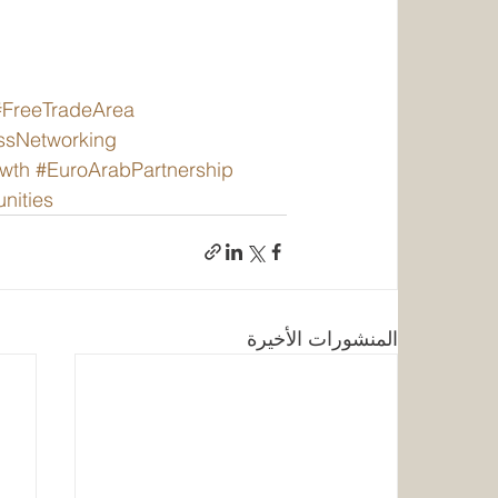
#FreeTradeArea
ssNetworking
wth
#EuroArabPartnership
nities
المنشورات الأخيرة