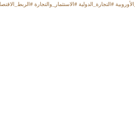
لأوروبية
#التجارة_الدولية
#الاستثمار_والتجارة
#الربط_الاقتصا