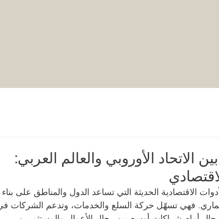
ن الاتحاد الأوروبي والعالم العربي:
لاقتصادي
أدوات الاقتصادية الحديثة التي تساعد الدول والمناطق على بناء 
ثماري. فهي تسهّل حركة السلع والخدمات، وتدعم الشركات في
مجال أمام شراكات أوسع بين رجال الأعمال والمستثمرين 