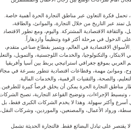
ي، تحمل فكرة التعاون عبر مناطق التجارة الحرة أهمية خاصة. 
ل تمتد عبر التاريخ من خلال التجارة، والموانئ، والطاقة، 
ل، والثقافة الاقتصادية المشتركة. واليوم، ومع تطور الاقتصاد 
لى الدخول في مرحلة أكثر قوة وتنظيماً وازدهاراً.
ر الأسواق الاقتصادية في العالم، ويتميز بقطاع صناعي متقدم، 
الابتكار، والتكنولوجيا، والخدمات اللوجستية، والتمويل، والتعلي
الم العربي بموقع جغرافي استراتيجي يربط بين آسيا وأفريقيا 
وح، وموانئ مهمة، وقطاعات اقتصادية تتطور بسرعة في مجال
التعليم، والصحة، والتقنيات الرقمية، والخدمات المالية.
ار مناطق التجارة الحرة يمكن أن يخلق فرصاً كبيرة للطرفين. 
 وتبسيط الإجراءات، وتوضيح القواعد التجارية، تصبح الشركات
 أسرع وأكثر سهولة. وهذا لا يخدم الشركات الكبرى فقط، بل 
سطة، ورواد الأعمال، والمصنعين، والموردين، وشركات النقل، 
لا يقتصر على تبادل البضائع فقط. فالتجارة الحديثة تشمل 