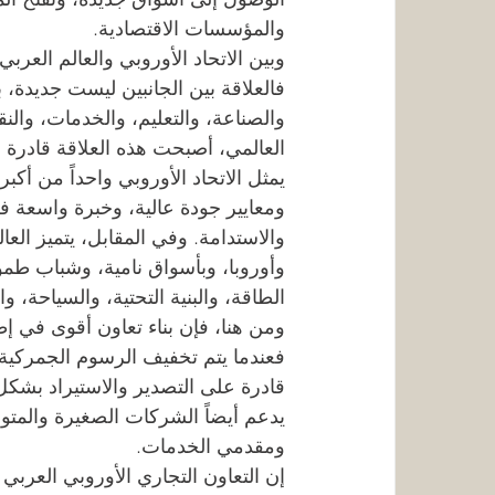
والمؤسسات الاقتصادية.
وبين الاتحاد الأوروبي والعالم العرب
فالعلاقة بين الجانبين ليست جديدة، ب
والصناعة، والتعليم، والخدمات، والنق
العالمي، أصبحت هذه العلاقة قادرة ع
يمثل الاتحاد الأوروبي واحداً من أكب
ومعايير جودة عالية، وخبرة واسعة في 
والاستدامة. وفي المقابل، يتميز الع
وأوروبا، وبأسواق نامية، وشباب طم
الطاقة، والبنية التحتية، والسياحة، و
ومن هنا، فإن بناء تعاون أقوى في إط
فعندما يتم تخفيف الرسوم الجمركية،
قادرة على التصدير والاستيراد بشكل
يدعم أيضاً الشركات الصغيرة والمتو
ومقدمي الخدمات.
إن التعاون التجاري الأوروبي العربي 