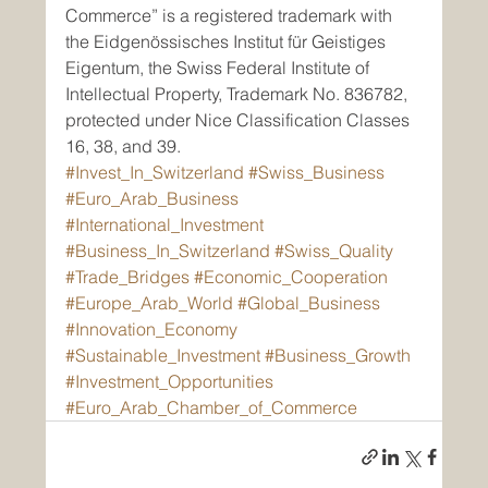
Commerce” is a registered trademark with 
the Eidgenössisches Institut für Geistiges 
Eigentum, the Swiss Federal Institute of 
Intellectual Property, Trademark No. 836782, 
protected under Nice Classification Classes 
16, 38, and 39.
#Invest_In_Switzerland
#Swiss_Business
#Euro_Arab_Business
#International_Investment
#Business_In_Switzerland
#Swiss_Quality
#Trade_Bridges
#Economic_Cooperation
#Europe_Arab_World
#Global_Business
#Innovation_Economy
#Sustainable_Investment
#Business_Growth
#Investment_Opportunities
#Euro_Arab_Chamber_of_Commerce