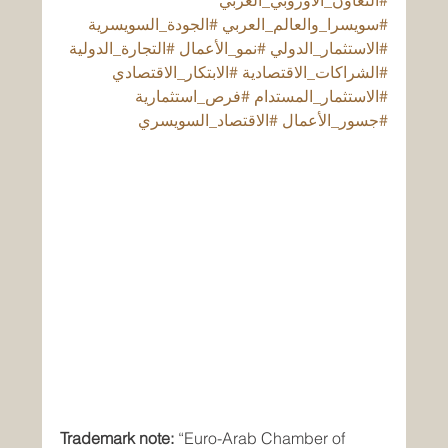
#التعاون_الأوروبي_العربي
#سويسرا_والعالم_العربي
#الجودة_السويسرية
#الاستثمار_الدولي
#نمو_الأعمال
#التجارة_الدولية
#الشراكات_الاقتصادية
#الابتكار_الاقتصادي
#الاستثمار_المستدام
#فرص_استثمارية
#جسور_الأعمال
#الاقتصاد_السويسري
Trademark note:
 “Euro-Arab Chamber of 