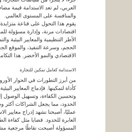
العربي، لم تعد الاستدامة قيمة مضاف
والمنافسة على المستوى العالمي.
يقوم هذا التحول على قناعة متزايدة
اقتصادات مرنة، وإدارة مسؤولة للمو
الأطر التنظيمية والمعايير البيئية وال
الحجم، وسرعة التنفيذ، والموقع الج
الاقتصادي والنمو الأخضر. هذا التكام
الاستدامة كعامل تمكين للتجارة
من أبرز التطورات في الحوار الأوروبي
كأداة لتمكينها. فإدماج المعايير البي
وتحسين الكفاءة، وتسهيل الوصول إلى
الحدود، مما يجعل الشراكات أكثر وضو
عمليًا، أصبحنا نشهد إدراج معايير ال
العابرة للحدود. قضايا مثل كفاءة الط
المسؤولة أصبحت نقاطًا مرجعية مشتر