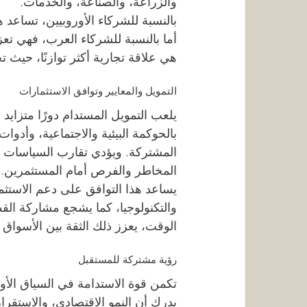
والزراعة، والصناعة، والخدمات.
بالنسبة للشركاء الأوروبيين، تساعد ه
أما بالنسبة للشركاء العرب، فهي تعزز
هي علاقة تجارية أكثر توازنًا، حيث 
التمويل والمعايير وتوافق الاستثمارات
يلعب التمويل المستدام دورًا متزايد
بالحوكمة البيئية والاجتماعية، وأدو
المشتركة. ويؤدي تقارب السياسات الأو
المخاطر والفرص أمام المستثمرين.
يساعد هذا التوافق على دعم الاستثمار
والتكنولوجيا، كما يشجع مشاركة ا
الوقت، يعزز ذلك الثقة بين الأسواق 
رؤية مشتركة للمستقبل
تكمن قوة الاستدامة في السياق الأو
يدرك أن النمو الاقتصادي، والاستقرا