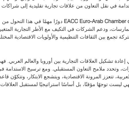
تدامة في نقل التعاون من علاقات تجارية تقليدية إلى شراكات 
EACC Euro-Arab Chamber 
 دورًا مهمًا في هذا التحول من 
ممارسات، ودعم الشركات في التكيف مع الأطر التجارية المتغيرة
ركة تجمع بين الثقافات التنظيمية والأولويات الاقتصادية المختل
إعادة تشكيل العلاقات التجارية بين أوروبا والعالم العربي. فه
رات، وتحدد ملامح التعاون المستقبلي. ومع ترسيخ الاستدامة في
ربية، تتعزز المرونة الاقتصادية، ويتشجع الابتكار، وتتكوّن قاعد
ليست توجهًا مؤقتًا، بل أساسًا استراتيجيًا لمستقبل العلاقات 