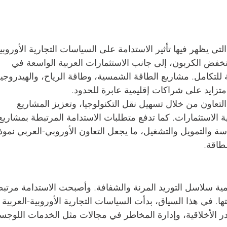
لتي يظهر فيها تأثير الاستدامة على السياسات التجارية الأوروبي
 منخفض الكربون، إلى جانب الاستثمارات العربية الواسعة في 
 للتكامل. مشاريع الطاقة الشمسية، وطاقة الرياح، والهيدروجي
تزايد على شراكات إقليمية عابرة للحدود.
لتعاون من خلال تسهيل نقل التكنولوجيا، وتعزيز المشاريع 
 الاستثمارات. كما تدفع متطلبات الاستدامة المرتبطة بمشاريع
سة والتمويل والتشغيل، ما يجعل التعاون الأوروبي-العربي نموذج
لطاقة.
همية سلاسل التوريد المرنة والشفافة. وأصبحت الاستدامة مرتبط
يتها. في هذا السياق، بدأت السياسات التجارية الأوروبية-العربية 
ر الأخلاقية، وإدارة المخاطر في مجالات مثل الخدمات اللوجست