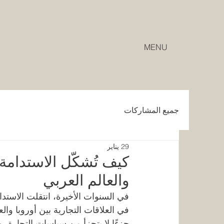
MENU
جميع المشاركات
29 يناير
كيف تُشكّل الاستدامة
والعالم العربي
في السنوات الأخيرة، انتقلت الاست
في العلاقات التجارية بين أوروبا والعا
جزءًا لا يتجزأ من سياسات التجارة، و