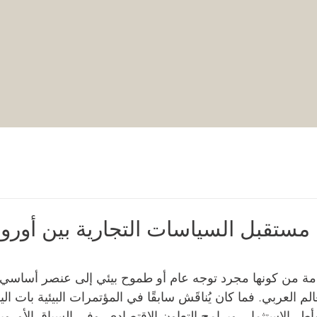
 مستقبل السياسات التجارية بين أوروب
دامة من كونها مجرد توجه عام أو طموح بيئي إلى عنصر أساسي 
لم العربي. فما كان يُناقَش سابقًا في المؤتمرات البيئية بات الي
أطر الاستثمار، وبرامج التعاون الاقتصادي. وفي السياق الأوروب