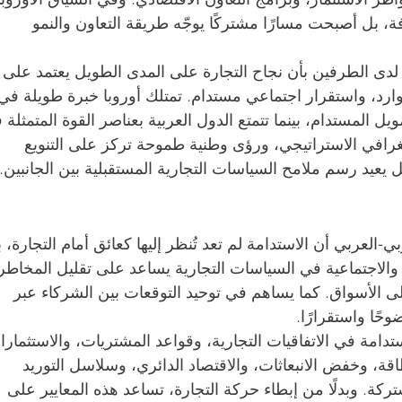
ة، بل أصبحت مسارًا مشتركًا يوجّه طريقة التعاون والنمو 
 لدى الطرفين بأن نجاح التجارة على المدى الطويل يعتمد على 
ارد، واستقرار اجتماعي مستدام. تمتلك أوروبا خبرة طويلة في
تمويل المستدام، بينما تتمتع الدول العربية بعناصر القوة المتمثلة 
غرافي الاستراتيجي، ورؤى وطنية طموحة تركز على التنويع 
ل يعيد رسم ملامح السياسات التجارية المستقبلية بين الجانبين.
-العربي أن الاستدامة لم تعد تُنظر إليها كعائق أمام التجارة، 
ئية والاجتماعية في السياسات التجارية يساعد على تقليل المخاطر،
 الأسواق. كما يساهم في توحيد التوقعات بين الشركاء عبر 
حًا واستقرارًا.
استدامة في الاتفاقيات التجارية، وقواعد المشتريات، والاستثمارا
اقة، وخفض الانبعاثات، والاقتصاد الدائري، وسلاسل التوريد 
كة. وبدلًا من إبطاء حركة التجارة، تساعد هذه المعايير على 