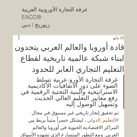
غرفة التجارة الأوروبية العربية
EACC®
زيوريخ / دبي
29 مايو
قادة أوروبا والعالم العربي يتحدون
لبناء شبكة عالمية تاريخية لقطاع
التعليم التجاري العابر للحدود
غرفة التجارة الأورو-عربية تسلط 
الضوء على دور الاتفاقيات الأكاديمية 
الاستراتيجية والبنية التحتية الرقمية في 
رفع معايير التعليم العالي الحديث 
وتسهيل الوصول إليه.
تم تحقيق إنجاز تاريخي غير مسبوق في مجال 
#التعليم_الدولي
 ، ليشكل جسراً متيناً يربط بين 
المراكز الاقتصادية الحيوية في أوروبا والعالم 
العربي. ومع التطور المتسارع الذي تشهده الأسواق 