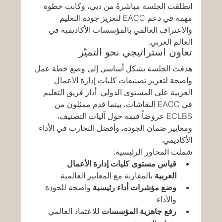
انطلقت الجلسة مباشرةً من دبي، وكانت خطوة 
مهمة في دعم EACC لتعزيز جودة التعليم 
والاعتراف العالمي بالمؤسسات الأكاديمية في 
العالم العربي.
تعاون استراتيجي نحو التميّز
هدفت الجلسة بشكل أساسي إلى وضع خطة عمل 
واضحة لتعزيز تصنيفات كليات إدارة الأعمال 
العربية على المستوى الدولي. أدار فريق التعليم 
في EACC النقاشات، بينما قدم ممثلون من 
ECLBS عروضاً قيمة حول آليات التصنيف، 
ومعايير ضمان الجودة، وأفضل التجارب في الأداء 
الأكاديمي.
شملت المحاور الرئيسية:
قياس مستوى كليات إدارة الأعمال 
العربية
 بالمقارنة مع المعايير العالمية
وضع مؤشرات أداء رئيسية
 واضحة للجودة 
والأداء
رفع جاهزية المؤسسات
 للاعتماد العالمي 