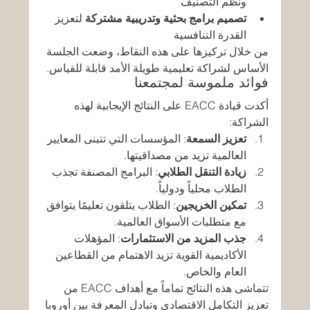
ونظم التصنيف
تصميم برامج بحثية وتدريبية مشتركة
 لتعزيز 
القدرة التنافسية
من خلال تركيزها على هذه النقاط، وضعت الجلسة 
الأساس لشراكة تعليمية طويلة الأمد قابلة للقياس.
فوائد ملموسة لمجتمعنا
أكدت قيادة EACC على النتائج الإيجابية لهذه 
الشراكة:
تعزيز السمعة
: المؤسسات التي تتبنى المعايير 
العالمية تزيد من مصداقيتها.
زيادة التنقل الطلابي
: البرامج المصنفة تجذب 
الطلاب محلياً ودولياً.
تمكين الخريجين
: الطلاب يتلقون تعليمًا يتوافق 
مع متطلبات الأسواق العالمية.
جذب المزيد من الاستثمارات
: المؤهلات 
الأكاديمية القوية تزيد الاهتمام من القطاعين 
العام والخاص.
تتماشى هذه النتائج تماماً مع أهداف EACC من 
تعزيز التكامل الاقتصادي وتبادل المعرفة بين أوروبا 