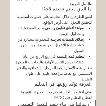
والدول العربية.
ما الذي سيتم تنفيذه لاحقًا
اتفق الطرفان خلال الجلسة على خطوات أساسية 
لتحقيق التحوّل على أرض الواقع:
صياغة اتفاق تعاون رسمي
 يحدد المسؤوليات 
والجداول الزمنية
إطلاق تقييمات تجريبية
 لمجموعة مختارة من 
كليات إدارة الأعمال العربية بدءاً من الشهر 
المقبل
تنظيم قمة إقليمية
 في ربع الرابع من عام 
2025 لعرض النتائج الأولية والنجاحات المبكرة
تضمن هذه الاستراتيجية المرحلية الشفافية والدفع 
المستمر، مع نقاط مراجعة علنية على طول 
الطريق.
الغرفة تؤكد رؤيتها في التعليم
وفي افتتاحها للجلسة، صرحت المديرة التنفيذية 
لقطاع التعليم في EACC:
“رسالتنا هي بناء جسر للتميز التعليمي 