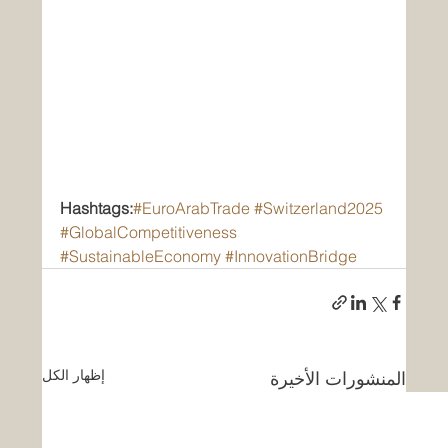
Hashtags:
#EuroArabTrade
#Switzerland2025
#GlobalCompetitiveness
#SustainableEconomy
#InnovationBridge
إظهار الكل
المنشورات الأخيرة