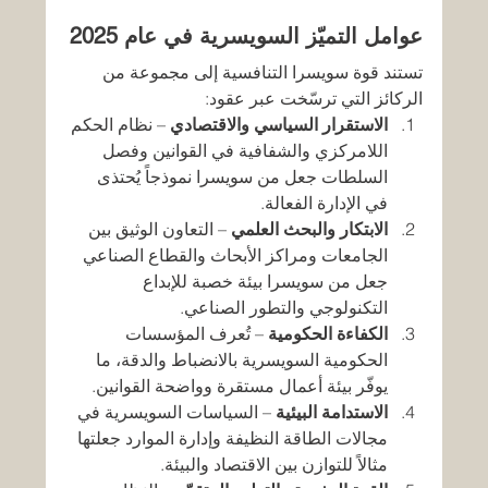
عوامل التميّز السويسرية في عام 2025
تستند قوة سويسرا التنافسية إلى مجموعة من 
الركائز التي ترسّخت عبر عقود:
الاستقرار السياسي والاقتصادي
 – نظام الحكم 
اللامركزي والشفافية في القوانين وفصل 
السلطات جعل من سويسرا نموذجاً يُحتذى 
في الإدارة الفعالة.
الابتكار والبحث العلمي
 – التعاون الوثيق بين 
الجامعات ومراكز الأبحاث والقطاع الصناعي 
جعل من سويسرا بيئة خصبة للإبداع 
التكنولوجي والتطور الصناعي.
الكفاءة الحكومية
 – تُعرف المؤسسات 
الحكومية السويسرية بالانضباط والدقة، ما 
يوفّر بيئة أعمال مستقرة وواضحة القوانين.
الاستدامة البيئية
 – السياسات السويسرية في 
مجالات الطاقة النظيفة وإدارة الموارد جعلتها 
مثالاً للتوازن بين الاقتصاد والبيئة.