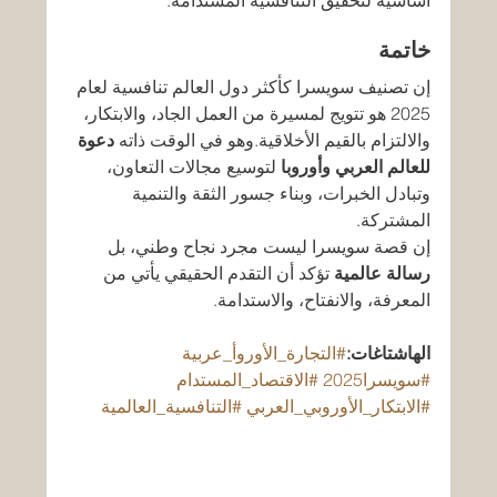
أساسية لتحقيق التنافسية المستدامة.
خاتمة
إن تصنيف سويسرا كأكثر دول العالم تنافسية لعام 
2025 هو تتويج لمسيرة من العمل الجاد، والابتكار، 
والالتزام بالقيم الأخلاقية.وهو في الوقت ذاته 
دعوة 
للعالم العربي وأوروبا
 لتوسيع مجالات التعاون، 
وتبادل الخبرات، وبناء جسور الثقة والتنمية 
المشتركة.
إن قصة سويسرا ليست مجرد نجاح وطني، بل 
رسالة عالمية
 تؤكد أن التقدم الحقيقي يأتي من 
المعرفة، والانفتاح، والاستدامة.
الهاشتاغات:
#التجارة_الأوروأ_عربية
#سويسرا2025
#الاقتصاد_المستدام
#الابتكار_الأوروبي_العربي
#التنافسية_العالمية