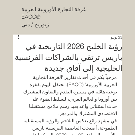
غرفة التجارة الأوروبية العربية
EACC®
زيوريخ / دبي
23 يونيو
رؤية الخليج 2026 التاريخية في
باريس ترتقي بالشراكات الفرنسية
الخليجية إلى آفاق جديدة
مرحباً بكم في أحدث تقارير "الغرفة التجارية 
العربية الأوروبية" (EACC). نحتفل اليوم بقفزة 
نوعية هائلة في مسيرة التقدم والتعاون المشترك 
بين أوروبا والعالم العربي، لنسلط الضوء على 
حدث استثنائي واعد يعيد رسم ملامح مستقبلنا 
الاقتصادي المشترك والمزدهر.
في مشهد رائع يعكس التلاحم والرؤية المستقبلية 
الطموحة، أصبحت العاصمة الفرنسية باريس 