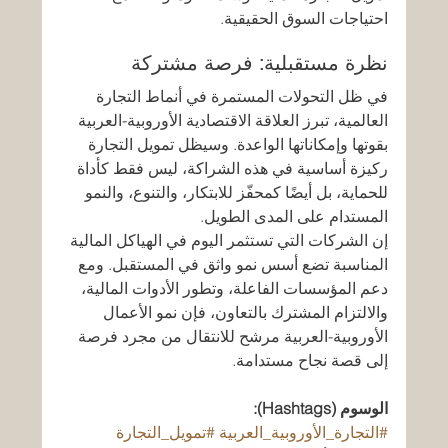
احتياجات السوق الحقيقية.
نظرة مستقبلية: فرصة مشتركة
في ظل التحولات المستمرة في أنماط التجارة 
العالمية، تبرز العلاقة الاقتصادية الأوروبية-العربية 
بقوتها وإمكاناتها الواعدة. وسيظل تمويل التجارة 
ركيزة أساسية في هذه الشراكة، ليس فقط كأداة 
للحماية، بل أيضًا كمحفّز للابتكار، والتنوع، والنمو 
المستدام على المدى الطويل.
إن الشركات التي تستثمر اليوم في الهياكل المالية 
المناسبة تضع أسس نمو واثق في المستقبل. ومع 
دعم المؤسسات الفاعلة، وتطور الأدوات المالية، 
والالتزام المشترك بالتعاون، فإن نمو الأعمال 
الأوروبية-العربية مرشح للانتقال من مجرد فرصة 
إلى قصة نجاح مستدامة.
الوسوم (Hashtags):
#التجارة_الأوروبية_العربية
#تمويل_التجارة