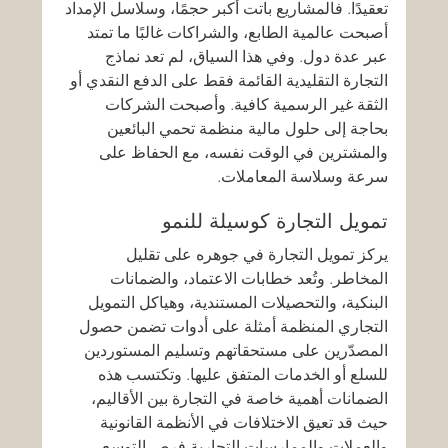
تعقيدًا. فالمشاريع باتت أكبر حجمًا، وسلاسل الإمداد 
أصبحت عالمية الطابع، والشراكات غالبًا ما تمتد 
عبر عدة دول. وفي هذا السياق، لم تعد نماذج 
التجارة التقليدية القائمة فقط على الدفع النقدي أو 
الثقة غير الرسمية كافية. وأصبحت الشركات 
بحاجة إلى حلول مالية منظمة تحمي البائعين 
والمشترين في الوقت نفسه، مع الحفاظ على 
سرعة وسلاسة المعاملات.
تمويل التجارة كوسيلة للنمو
يركز تمويل التجارة في جوهره على تقليل 
المخاطر. وتُعد خطابات الاعتماد، والضمانات 
البنكية، والتحصيلات المستندية، وهياكل التمويل 
التجاري المنظمة أمثلة على أدوات تضمن حصول 
المصدّرين على مستحقاتهم وتسليم المستوردين 
للسلع أو الخدمات المتفق عليها. وتكتسب هذه 
الضمانات أهمية خاصة في التجارة بين الأقاليم، 
حيث قد تعيق الاختلافات في الأنظمة القانونية 
والعملات والممارسات التجارية فرص التوسع.