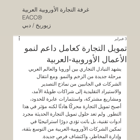
غرفة التجارة الأوروبية العربية
EACC®
زيوريخ / دبي
3 فبراير
تمويل التجارة كعامل داعم لنمو
الأعمال الأوروبية-العربية
يشهد التبادل التجاري بين أوروبا والعالم العربي 
مرحلة جديدة من الزخم والنمو. ومع انتقال 
الشركات في الجانبين من نماذج التصدير 
والاستيراد التقليدية إلى شراكات طويلة الأمد، 
ومشاريع مشتركة، واستثمارات عابرة للحدود، 
أصبح تمويل التجارة محركًا هادئًا لكنه مؤثر في هذا 
التطور. ولم تعد حلول تمويل التجارة الحديثة مجرد 
أدوات تقنية، بل باتت تؤدي دورًا استراتيجيًا في 
تمكين الشركات الأوروبية-العربية من التوسع بثقة، 
وإدارة المخاطر، واكتشاف فرص جديدة.