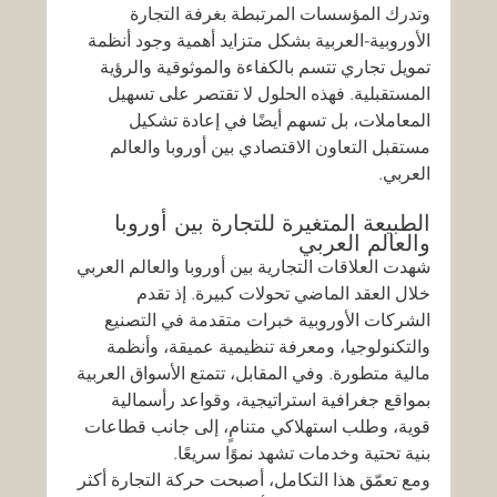
وتدرك المؤسسات المرتبطة بغرفة التجارة 
الأوروبية-العربية بشكل متزايد أهمية وجود أنظمة 
تمويل تجاري تتسم بالكفاءة والموثوقية والرؤية 
المستقبلية. فهذه الحلول لا تقتصر على تسهيل 
المعاملات، بل تسهم أيضًا في إعادة تشكيل 
مستقبل التعاون الاقتصادي بين أوروبا والعالم 
العربي.
الطبيعة المتغيرة للتجارة بين أوروبا 
والعالم العربي
شهدت العلاقات التجارية بين أوروبا والعالم العربي 
خلال العقد الماضي تحولات كبيرة. إذ تقدم 
الشركات الأوروبية خبرات متقدمة في التصنيع 
والتكنولوجيا، ومعرفة تنظيمية عميقة، وأنظمة 
مالية متطورة. وفي المقابل، تتمتع الأسواق العربية 
بمواقع جغرافية استراتيجية، وقواعد رأسمالية 
قوية، وطلب استهلاكي متنامٍ، إلى جانب قطاعات 
بنية تحتية وخدمات تشهد نموًا سريعًا.
ومع تعمّق هذا التكامل، أصبحت حركة التجارة أكثر 