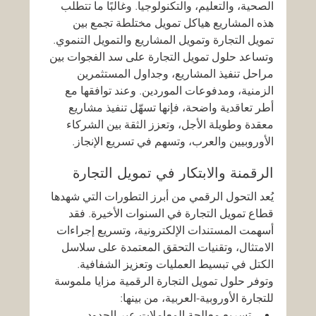
الصحية، والتعليم، والتكنولوجيا. وغالبًا ما تتطلب 
هذه المشاريع هياكل تمويل مختلطة تجمع بين 
تمويل التجارة وتمويل المشاريع والتمويل التنموي.
وتساعد حلول تمويل التجارة على سد الفجوات بين 
مراحل تنفيذ المشاريع، وجداول المستثمرين 
الزمنية، ومدفوعات الموردين. وعند توافقها مع 
أطر تعاقدية واضحة، فإنها تسهّل تنفيذ مشاريع 
معقدة وطويلة الأجل، وتعزز الثقة بين الشركاء 
الأوروبيين والعرب، وتسهم في تسريع الإنجاز.
الرقمنة والابتكار في تمويل التجارة
يُعد التحول الرقمي من أبرز التطورات التي شهدها 
قطاع تمويل التجارة في السنوات الأخيرة. فقد 
أسهمت المستندات الإلكترونية، وتسريع إجراءات 
الامتثال، وتقنيات التحقق المعتمدة على سلاسل 
الكتل في تبسيط العمليات وتعزيز الشفافية.
وتوفر حلول تمويل التجارة الرقمية مزايا ملموسة 
للتجارة الأوروبية-العربية، من بينها:
تسريع معالجة المعاملات عبر الحدود