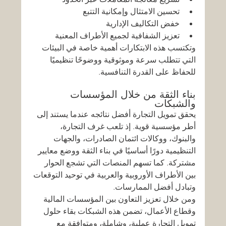
تحسين الامتثال وإمكانية التتبع
خفض التكاليف الإدارية
تعزيز الشفافية لجميع الأطراف المعنية
وتكتسب هذه الابتكارات أهمية خاصة في البيئات 
التي تتطلب سرعة وموثوقية ووضوحًا تنظيميًا 
للحفاظ على القدرة التنافسية.
بناء الثقة من خلال المؤسسات 
والشبكات
يحقق تمويل التجارة أفضل نتائجه عندما يستند إلى 
أطر مؤسسية قوية. إذ تلعب غرف التجارة، 
والبنوك، ووكالات ائتمان الصادرات، والجهات 
التنظيمية دورًا أساسيًا في بناء الثقة ووضع معايير 
مشتركة. كما تسهم المنصات التي تشجع الحوار 
بين الأطراف الأوروبية والعربية في توحيد التوقعات 
وتبادل أفضل الممارسات.
ومن خلال تعزيز التعاون بين المؤسسات المالية 
وقطاع الأعمال، تضمن هذه الشبكات بقاء حلول 
تمويل التجارة عملية، وشاملة، ومتوافقة مع 