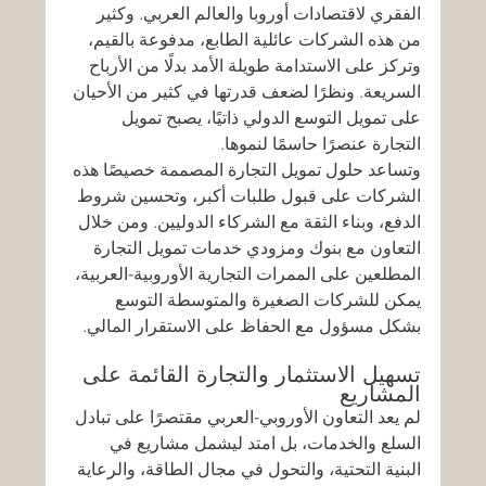
الفقري لاقتصادات أوروبا والعالم العربي. وكثير 
من هذه الشركات عائلية الطابع، مدفوعة بالقيم، 
وتركز على الاستدامة طويلة الأمد بدلًا من الأرباح 
السريعة. ونظرًا لضعف قدرتها في كثير من الأحيان 
على تمويل التوسع الدولي ذاتيًا، يصبح تمويل 
التجارة عنصرًا حاسمًا لنموها.
وتساعد حلول تمويل التجارة المصممة خصيصًا هذه 
الشركات على قبول طلبات أكبر، وتحسين شروط 
الدفع، وبناء الثقة مع الشركاء الدوليين. ومن خلال 
التعاون مع بنوك ومزودي خدمات تمويل التجارة 
المطلعين على الممرات التجارية الأوروبية-العربية، 
يمكن للشركات الصغيرة والمتوسطة التوسع 
بشكل مسؤول مع الحفاظ على الاستقرار المالي.
تسهيل الاستثمار والتجارة القائمة على 
المشاريع
لم يعد التعاون الأوروبي-العربي مقتصرًا على تبادل 
السلع والخدمات، بل امتد ليشمل مشاريع في 
البنية التحتية، والتحول في مجال الطاقة، والرعاية 