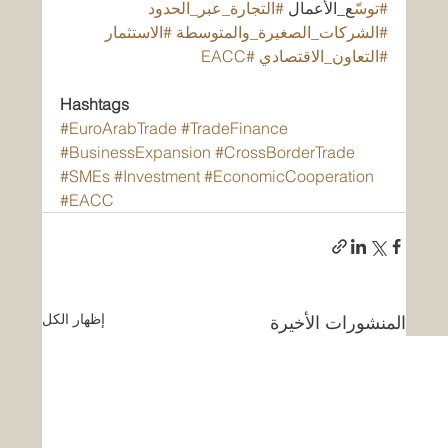
#توس
ّع_الأعمال 
#التجارة_عبر_الحدود
#الشركات_الصغيرة_والمتوسطة
#الاستثمار
#التعاون_الاقتصادي
#EACC
Hashtags
#EuroArabTrade
#TradeFinance
#BusinessExpansion
#CrossBorderTrade
#SMEs
#Investment
#EconomicCooperation
#EACC
إظهار الكل
المنشورات الأخيرة