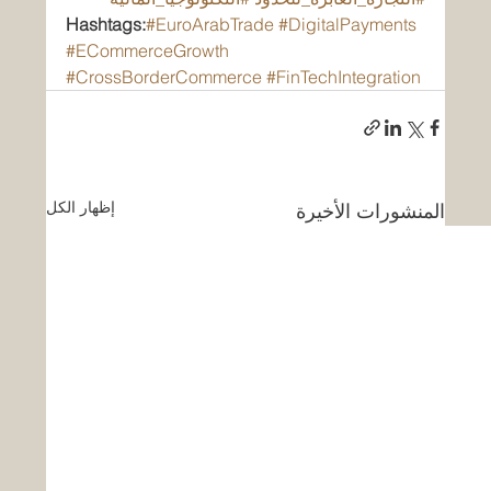
Hashtags:
#EuroArabTrade
#DigitalPayments
#ECommerceGrowth
#CrossBorderCommerce
#FinTechIntegration
إظهار الكل
المنشورات الأخيرة