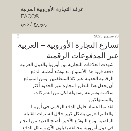
غرفة التجارة الأوروبية العربية
EACC®
زيوريخ / دبي
26 سبتمبر 2025
تسارع التجارة الأوروبية – العربية
عبر المدفوعات الرقمية
شهدت العلاقات التجارية بين أوروبا والدول العربية 
دفعة قوية هذا الأسبوع مع توسّع أنظمة الدفع 
الرقمية الحديثة عبر كلا المنطقتين. ومن المتوقع 
أن يجعل هذا التطور التجارة عبر الحدود أكثر 
سلاسة وسرعة وسهولة لكل من الشركات 
والمستهلكين.
لقد نما اعتماد حلول الدفع الرقمي في أوروبا 
والعالم العربي بشكل كبير خلال السنوات القليلة 
الماضية. ومع التوسّع الأخير، أصبح العديد من التجار 
في دول أوروبية مختلفة يقبلون الآن وسائل الدفع 