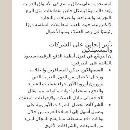
المستخدمة على نطاق واسع في الأسواق العربية. 
ويُعد ذلك مهمًا بشكل خاص لقطاعات مثل البيع 
بالتجزئة، والسياحة، والضيافة، والتجارة 
الإلكترونية، حيث تلعب المعاملات السلسة دورًا 
رئيسيًا في رضا العملاء ونمو الأعمال.
تأثير إيجابي على الشركات 
والمستهلكين
إن التوسّع في قبول أنظمة الدفع الرقمية سيعود 
بالفائدة على الطرفين:
للمستهلكين:
 يمكن للمسافرين والطلاب 
ورجال الأعمال من الدول العربية الذين 
يزورون أوروبا الآن إجراء عمليات الشراء 
والدفع باستخدام أدوات مألوفة، مما يقلل 
الحاجة إلى تبادل العملات والإجراءات المعقدة.
للشركات:
 تحصل الشركات الأوروبية على 
وصول أسهل إلى العملاء العرب من خلال 
بوابات دفع مبسطة، مما يفتح المجال لمزيد 
من المبيعات والشراكات الأقوى.