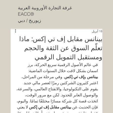
غرفة التجارة الأوروبية العربية
EACC®
زيوريخ / دبي
18 أبريل
بينانس مقابل إف تي إكس: ماذا
تعلّم السوق عن الثقة والحجم
ومستقبل التمويل الرقمي
في عالم الأصول الرقمية سريع الحركة، برز 
اسمان بشكل لافت خلال السنوات الماضية: 
بينانس
 و
إف تي إكس
. وفي مرحلة من المراحل، 
اعتبر كثيرون الشركتين رمزًا لعصر مالي جديد 
يقوم على التكنولوجيا، والانفتاح العالمي، والسرعة، 
والوصول العابر للحدود. لكن مع مرور الوقت، 
اتخذت قصة كل شركة مسارًا مختلفًا تمامًا. واليوم، 
فإن الحديث عن 
بينانس مقابل إف تي إكس
 لا يعني 