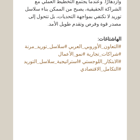
وازدهارًا. وعندما يجتمع التخطيط العملي مع 
الشراكة الحقيقية، يصبح من الممكن بناء سلاسل 
توريد لا تكتفي بمواجهة التحديات، بل تتحول إلى 
مصدر قوة وفرص وتقدم طويل الأمد.
الهاشتاغات:
#التعاون_الأوروبي_العربي
#سلاسل_توريد_مرنة
#شراكات_تجارية
#نمو_الأعمال
#الابتكار_اللوجستي
#استراتيجية_سلاسل_التوريد
#التكامل_الاقتصادي