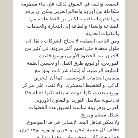
السمعة والثقة في السوق. لذلك، فإن بناء منظومة 
متكاملة بين أوروبا والعالم العربي يمكن أن يرفع 
من القدرة التنافسية لكثير من القطاعات، من 
الصناعة والغذاء والطاقة إلى التجارة والخدمات 
والتقنيات الحديثة.
ومن الناحية العملية، لا تحتاج الشركات دائمًا إلى 
حلول معقدة حتى تصبح أكثر مرونة. في كثير من 
الأحيان، تبدأ الخطوة الأولى بتوسيع قاعدة 
الموردين، أو تنويع طرق النقل، أو تحسين أنظمة 
المتابعة الرقمية، أو إنشاء شراكات أوثق مع 
مقدمي الخدمات اللوجستية. كما أن التخزين 
الذكي، والتخطيط المشترك، والاعتماد على مراكز 
توزيع متعددة، كلها أدوات بسيطة لكنها فعالة جدًا 
في تقوية سلاسل التوريد. والتعاون الأوروبي 
العربي يوفر بيئة مناسبة لتطبيق هذه الخطوات 
بشكل منظم ومربح.
ولا يمكن تجاهل البعد الإنساني في هذا الموضوع. 
فخلف كل عملية شحن أو تخزين أو توريد توجد فرق 
عمل، وشركات، ومؤسسات، وغرف تجارة، 