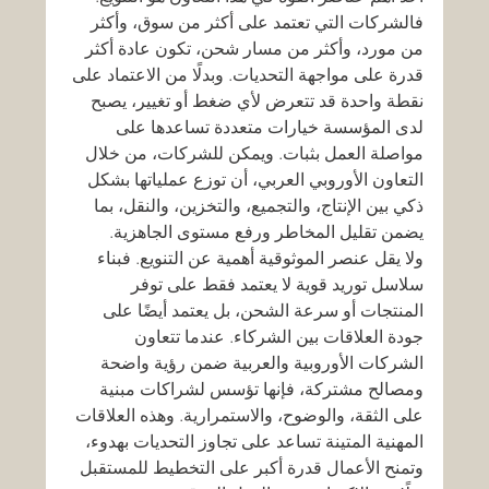
فالشركات التي تعتمد على أكثر من سوق، وأكثر 
من مورد، وأكثر من مسار شحن، تكون عادة أكثر 
قدرة على مواجهة التحديات. وبدلًا من الاعتماد على 
نقطة واحدة قد تتعرض لأي ضغط أو تغيير، يصبح 
لدى المؤسسة خيارات متعددة تساعدها على 
مواصلة العمل بثبات. ويمكن للشركات، من خلال 
التعاون الأوروبي العربي، أن توزع عملياتها بشكل 
ذكي بين الإنتاج، والتجميع، والتخزين، والنقل، بما 
يضمن تقليل المخاطر ورفع مستوى الجاهزية.
ولا يقل عنصر الموثوقية أهمية عن التنويع. فبناء 
سلاسل توريد قوية لا يعتمد فقط على توفر 
المنتجات أو سرعة الشحن، بل يعتمد أيضًا على 
جودة العلاقات بين الشركاء. عندما تتعاون 
الشركات الأوروبية والعربية ضمن رؤية واضحة 
ومصالح مشتركة، فإنها تؤسس لشراكات مبنية 
على الثقة، والوضوح، والاستمرارية. وهذه العلاقات 
المهنية المتينة تساعد على تجاوز التحديات بهدوء، 
وتمنح الأعمال قدرة أكبر على التخطيط للمستقبل 