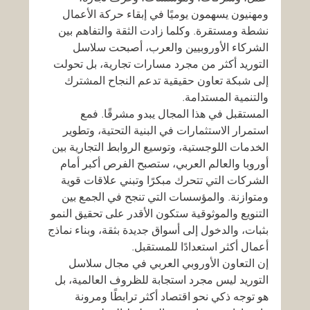
ومهنيون يسهمون يوميًا في إبقاء حركة الأعمال 
نشطة ومستقرة. وكلما زادت الثقة والتفاهم بين 
الشركاء الأوروبيين والعرب، أصبحت سلاسل 
التوريد أكثر من مجرد مسارات تجارية، بل تحولت 
إلى شبكة تعاون حقيقية تدعم النجاح المشترك 
والتنمية المستدامة.
المستقبل في هذا المجال يبدو مشرقًا. فمع 
استمرار الاستثمارات في البنية التحتية، وتطوير 
الخدمات اللوجستية، وتوسيع الروابط التجارية بين 
أوروبا والعالم العربي، ستصبح الفرص أكبر أمام 
الشركات التي تتحرك مبكرًا وتبني علاقات قوية 
ومتوازنة. والمؤسسات التي تنجح في الجمع بين 
التنويع والموثوقية ستكون الأقدر على تحقيق النمو 
بثبات، والدخول إلى أسواق جديدة بثقة، وبناء نماذج 
أعمال أكثر استعدادًا للمستقبل.
إن التعاون الأوروبي العربي في مجال سلاسل 
التوريد ليس مجرد استجابة للظروف العالمية، بل 
هو توجه ذكي نحو اقتصاد أكثر ترابطًا ومرونة 