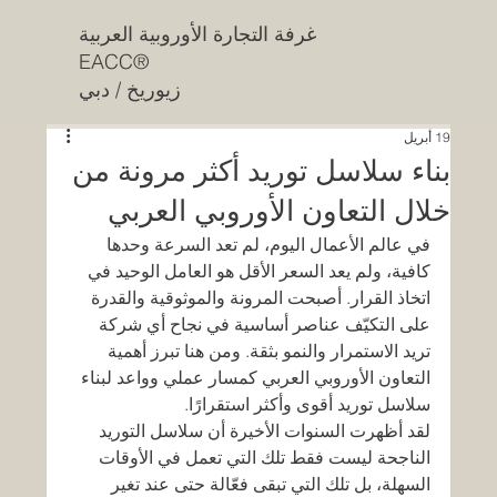
غرفة التجارة الأوروبية العربية
EACC®
زيوريخ / دبي
19 أبريل
بناء سلاسل توريد أكثر مرونة من
خلال التعاون الأوروبي العربي
في عالم الأعمال اليوم، لم تعد السرعة وحدها 
كافية، ولم يعد السعر الأقل هو العامل الوحيد في 
اتخاذ القرار. أصبحت المرونة والموثوقية والقدرة 
على التكيّف عناصر أساسية في نجاح أي شركة 
تريد الاستمرار والنمو بثقة. ومن هنا تبرز أهمية 
التعاون الأوروبي العربي كمسار عملي وواعد لبناء 
سلاسل توريد أقوى وأكثر استقرارًا.
لقد أظهرت السنوات الأخيرة أن سلاسل التوريد 
الناجحة ليست فقط تلك التي تعمل في الأوقات 
السهلة، بل تلك التي تبقى فعّالة حتى عند تغير 