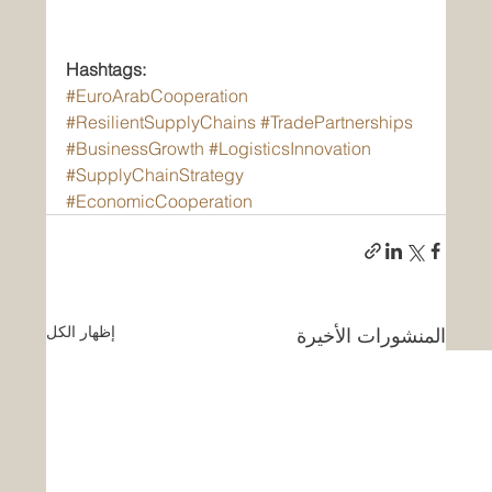
Hashtags:
#EuroArabCooperation
#ResilientSupplyChains
#TradePartnerships
#BusinessGrowth
#LogisticsInnovation
#SupplyChainStrategy
#EconomicCooperation
إظهار الكل
المنشورات الأخيرة