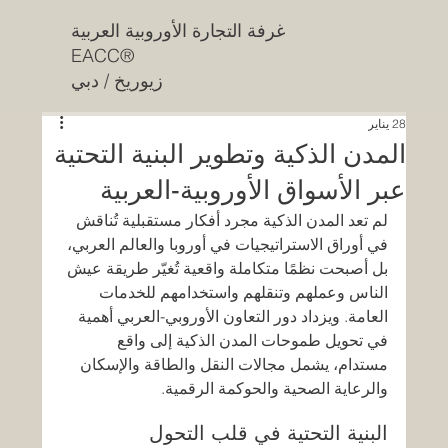
غرفة التجارة الأوروبية العربية
EACC®
زيوريخ / دبي
28 يناير
المدن الذكية وتطوير البنية التحتية
عبر الأسواق الأوروبية-العربية
لم تعد المدن الذكية مجرد أفكار مستقبلية تُناقش 
في أوراق الاستراتيجيات في أوروبا والعالم العربي، 
بل أصبحت نظمًا متكاملة واقعية تُغيّر طريقة عيش 
الناس وعملهم وتنقلهم واستخدامهم للخدمات 
العامة. ويزداد دور التعاون الأوروبي-العربي أهمية 
في تحويل طموحات المدن الذكية إلى واقع 
مستدام، يشمل مجالات النقل والطاقة والإسكان 
والرعاية الصحية والحوكمة الرقمية.
البنية التحتية في قلب التحول