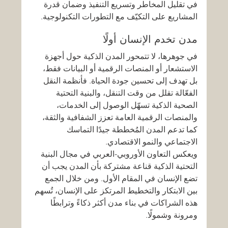
في تقليل المخاطر وتسريع التنفيذ وضمان قدرة 
المشاريع على التكيّف مع التطورات التكنولوجية.
مدن تخدم الإنسان أولًا
في جوهرها، لا تتمحور المدن الذكية حول أجهزة 
الاستشعار أو المنصات الرقمية أو البيانات فقط، 
بل تهدف إلى تحسين جودة الحياة. فأنظمة النقل 
الفعّالة تقلل من وقت التنقل، والبنية التحتية 
الصحية الذكية تسهّل الوصول إلى الخدمات، 
والمنصات الرقمية العامة تعزز الشفافية والثقة، 
كما تدعم المدن المُخططة جيدًا التماسك 
الاجتماعي والنمو الاقتصادي.
ويعكس التعاون الأوروبي-العربي في مجال البنية 
التحتية الذكية قناعة مشتركة بأن المدن يجب أن 
تضع الإنسان في المقام الأول. ومن خلال الجمع 
بين الابتكار والتخطيط المرتكز على الإنسان، تُسهم 
هذه الشراكات في بناء مدن أكثر ذكاءً وترابطًا 
ومرونة وشمولًا.