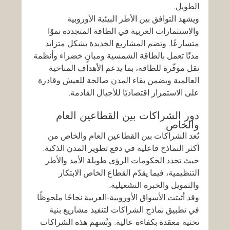
الطويل.
ويشهد التوافق بين الأطر البيئية الأوروبية 
والاستثمارات العربية في الطاقة المتجددة نموًا 
متسارعًا. وتضم المشاريع الجديدة بشكل متزايد 
مدنًا تعمل بالطاقة الشمسية ومبانٍ خضراء وأنظمة 
نقل موفّرة للطاقة، بما يدعم الأهداف المناخية 
العالمية ويضمن بقاء المدن صالحة للعيش وقادرة 
على الاستمرار اقتصاديًا للأجيال القادمة.
دور الشراكات بين القطاعين العام 
والخاص
تُعد الشراكات بين القطاعين العام والخاص من 
أكثر النماذج فاعلية في دفع تطوير المدن الذكية. 
حيث تحدد الحكومات الرؤى طويلة الأمد والأطر 
التنظيمية، فيما يقدّم القطاع الخاص الابتكار 
والتمويل والخبرة التشغيلية.
وقد أثبتت الأسواق الأوروبية-العربية نجاحًا ملحوظًا 
في تطبيق نماذج الشراكات لتنفيذ مشاريع بنية 
تحتية معقدة بكفاءة عالية. وتُسهم هذه الشراكات 