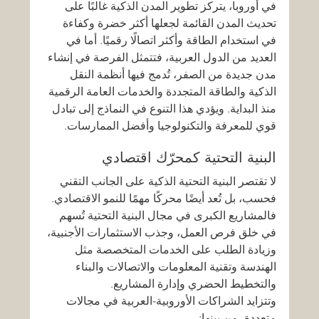
في أوروبا، يتركز تطوير المدن الذكية غالبًا على 
تحديث المدن القائمة لجعلها أكثر خضرة وكفاءة 
في استخدام الطاقة وأكثر اتصالًا رقميًا. أما في 
العديد من الدول العربية، فتتمثل الفرصة في إنشاء 
مدن جديدة من الصفر، تُدمج فيها أنظمة النقل 
الذكية والطاقة المتجددة والخدمات العامة الرقمية 
منذ البداية. ويؤدي هذا التنوع في النماذج إلى تبادل 
قوي للمعرفة والتكنولوجيا وأفضل الممارسات.
البنية التحتية كمحرّك اقتصادي
لا تقتصر البنية التحتية الذكية على الجانب التقني 
فحسب، بل تُعد أيضًا محركًا مهمًا للنمو الاقتصادي. 
فالمشاريع الكبرى في مجال البنية التحتية تُسهم 
في خلق فرص العمل، وجذب الاستثمارات الأجنبية، 
وزيادة الطلب على الخدمات المتخصصة مثل 
الهندسة وتقنية المعلومات والاتصالات والبناء 
والتخطيط الحضري وإدارة المشاريع.
وتتزايد الشراكات الأوروبية-العربية في مجالات 
متعددة، من بينها: