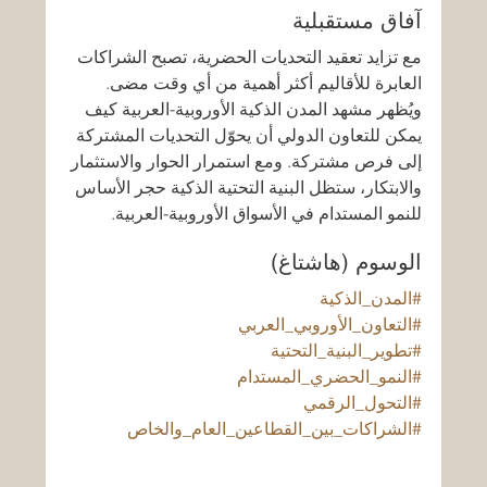
آفاق مستقبلية
مع تزايد تعقيد التحديات الحضرية، تصبح الشراكات 
العابرة للأقاليم أكثر أهمية من أي وقت مضى. 
ويُظهر مشهد المدن الذكية الأوروبية-العربية كيف 
يمكن للتعاون الدولي أن يحوّل التحديات المشتركة 
إلى فرص مشتركة. ومع استمرار الحوار والاستثمار 
والابتكار، ستظل البنية التحتية الذكية حجر الأساس 
للنمو المستدام في الأسواق الأوروبية-العربية.
الوسوم (هاشتاغ)
#المدن_الذكية
#التعاون_الأوروبي_العربي
#تطوير_البنية_التحتية
#النمو_الحضري_المستدام
#التحول_الرقمي
#الشراكات_بين_القطاعين_العام_والخاص