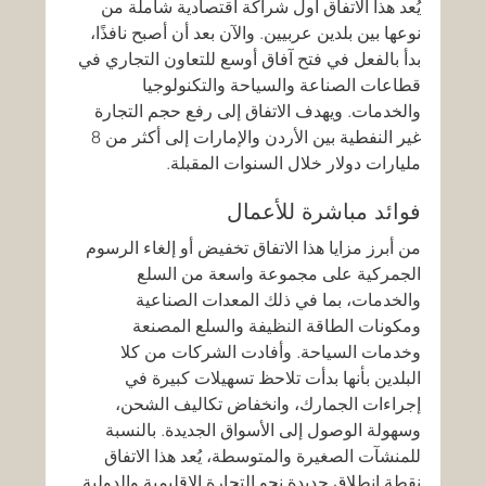
يُعد هذا الاتفاق أول شراكة اقتصادية شاملة من 
نوعها بين بلدين عربيين. والآن بعد أن أصبح نافذًا، 
بدأ بالفعل في فتح آفاق أوسع للتعاون التجاري في 
قطاعات الصناعة والسياحة والتكنولوجيا 
والخدمات. ويهدف الاتفاق إلى رفع حجم التجارة 
غير النفطية بين الأردن والإمارات إلى أكثر من 8 
مليارات دولار خلال السنوات المقبلة.
فوائد مباشرة للأعمال
من أبرز مزايا هذا الاتفاق تخفيض أو إلغاء الرسوم 
الجمركية على مجموعة واسعة من السلع 
والخدمات، بما في ذلك المعدات الصناعية 
ومكونات الطاقة النظيفة والسلع المصنعة 
وخدمات السياحة. وأفادت الشركات من كلا 
البلدين بأنها بدأت تلاحظ تسهيلات كبيرة في 
إجراءات الجمارك، وانخفاض تكاليف الشحن، 
وسهولة الوصول إلى الأسواق الجديدة. بالنسبة 
للمنشآت الصغيرة والمتوسطة، يُعد هذا الاتفاق 
نقطة انطلاق جديدة نحو التجارة الإقليمية والدولية.