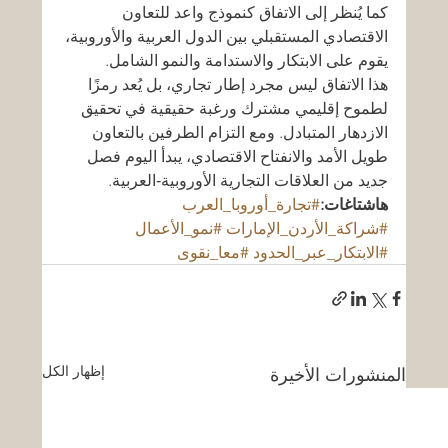
كما يُنظر إلى الاتفاق كنموذج واعد للتعاون 
الاقتصادي المستقبلي بين الدول العربية والأوروبية، 
يقوم على الابتكار والاستدامة والنمو الشامل.
هذا الاتفاق ليس مجرد إطار تجاري، بل يُعد رمزًا 
لطموح إقليمي مشترك ورغبة حقيقية في تحقيق 
الازدهار المتبادل. ومع التزام الطرفين بالتعاون 
طويل الأمد والانفتاح الاقتصادي، يبدأ اليوم فصل 
جديد من العلاقات التجارية الأوروبية‑العربية.
هاشتاغات:
#تجارة_أوروبا_العرب
#شراكة_الأردن_الإمارات
#نمو_الأعمال
#الابتكار_عبر_الحدود
#معا_نقوى
إظهار الكل
المنشورات الأخيرة