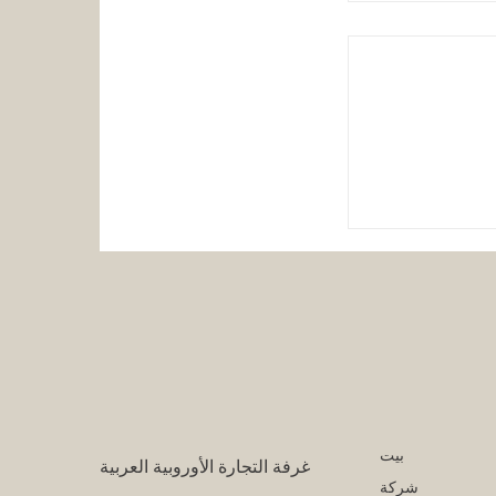
ربية المتحدة
ن الابتكار
القمر
و"
بيت
غرفة التجارة الأوروبية العربية
شركة