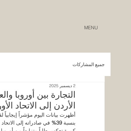
MENU
جميع المشاركات
2 ديسمبر 2025
التجارة بين أوروبا وال
الأردن إلى الاتحاد الأو
أظهرت بيانات اليوم مؤشراً إيجابياً ل
بنسبة 
39%
كبيرة تعكس طلباً متزايداً من أوروبا