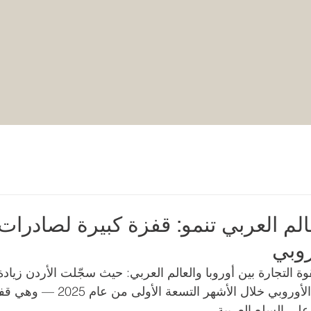
عالم العربي تنمو: قفزة كبيرة لصادرات
روبي
قوة التجارة بين أوروبا والعالم العربي: حيث سجّلت الأردن زيادة
 في صادراته إلى الاتحاد الأوروبي خلال الأشهر التسعة الأولى من ع
 على السلع العربية.