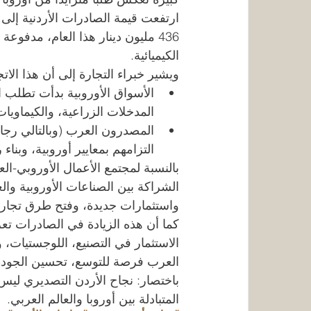
436 مليون دينار هذا العام، مدف
الكيميائية.
ويشير خبراء التجارة إلى أن هذا الا
الأسواق الأوروبية بدأت تطلب 
المدخلات الزراعية، والكيماويات
المصدرون العرب (وبالتالي رجال
التزامهم بمعايير أوروبية، وبنا
الشراكة بين الصناعات الأوروبية وال
واستثمارات جديدة، وفتح طرق تجاري
كما أن هذه الزيادة في الصادرات تع
الاستثمار في التصنيع، اللوجستيات، و
العرب فرصة للتوسع، تحسين الجودة،
باختصار: نجاح الأردن التصديري ليس
المتبادلة بين أوروبا والعالم العربي.