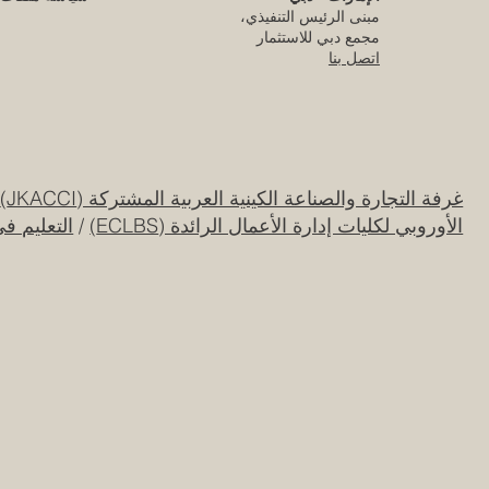
مبنى الرئيس التنفيذي،
مجمع دبي للاستثمار
اتصل بنا
غرفة التجارة والصناعة الكينية العربية المشتركة (JKACCI)
/
الأوروبي لكليات إدارة الأعمال الرائدة (ECLBS)
/
التعليم ف
كلية الإمارات للتطوير التربوي تحقق الاعتماد
الأوروبي المرموق للجودة
قبل يوم واحد