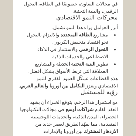
في مجالات التعاون، خصوصًا في الطاقة، التحول 
الرقمي، والبنية التحتية.
محركات النمو الاقتصادي
أبرز العوامل وراء هذا النمو تشمل:
مشاريع 
الطاقة المتجددة
 والالتزام بالتحول 
نحو اقتصاد منخفض الكربون.
التحول الرقمي
 والاستثمار في الذكاء 
الاصطناعي والخدمات الذكية.
تطوير 
البنية التحتية الحديثة
 والمشاريع 
العملاقة التي تربط الأسواق بشكل أفضل.
هذه القطاعات تشكّل العمود الفقري للنمو 
الاقتصادي وتعزز 
التكامل بين أوروبا والعالم العربي
.
رؤية للمستقبل
مع استمرار هذا الزخم، يتوقع الخبراء أن يشهد 
العقد القادم 
شراكات أوسع
 في مجالات التكنولوجيا 
الخضراء، المدن الذكية، والخدمات اللوجستية 
المتقدمة، مما يمهّد الطريق لعصر جديد من 
الازدهار المشترك
 بين أوروبا والإمارات.