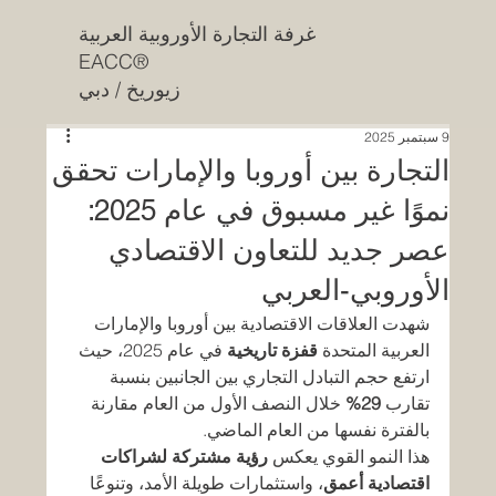
غرفة التجارة الأوروبية العربية
EACC®
زيوريخ / دبي
9 سبتمبر 2025
التجارة بين أوروبا والإمارات تحقق
نموًا غير مسبوق في عام 2025:
عصر جديد للتعاون الاقتصادي
الأوروبي-العربي
شهدت العلاقات الاقتصادية بين أوروبا والإمارات 
العربية المتحدة 
قفزة تاريخية
 في عام 2025، حيث 
ارتفع حجم التبادل التجاري بين الجانبين بنسبة 
تقارب 
29%
 خلال النصف الأول من العام مقارنة 
بالفترة نفسها من العام الماضي.
هذا النمو القوي يعكس 
رؤية مشتركة لشراكات 
اقتصادية أعمق
، واستثمارات طويلة الأمد، وتنوعًا 