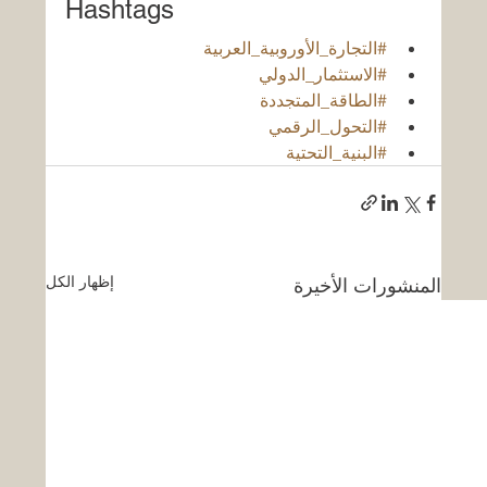
Hashtags
#التجارة_الأوروبية_العربية
#الاستثمار_الدولي
#الطاقة_المتجددة
#التحول_الرقمي
#البنية_التحتية
إظهار الكل
المنشورات الأخيرة