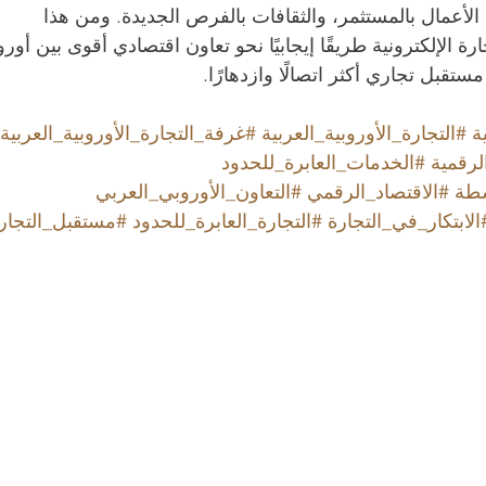
لأعمال بالمستثمر، والثقافات بالفرص الجديدة. ومن هذا 
رة الإلكترونية طريقًا إيجابيًا نحو تعاون اقتصادي أقوى بين أوروب
ستقبل تجاري أكثر اتصالًا وازدهارًا.
ة
#التجارة_الأوروبية_العربية
#غرفة_التجارة_الأوروبية_العربية
لرقمية
#الخدمات_العابرة_للحدود
سطة
#الاقتصاد_الرقمي
#التعاون_الأوروبي_العربي
الابتكار_في_التجارة
#التجارة_العابرة_للحدود
#مستقبل_التجار