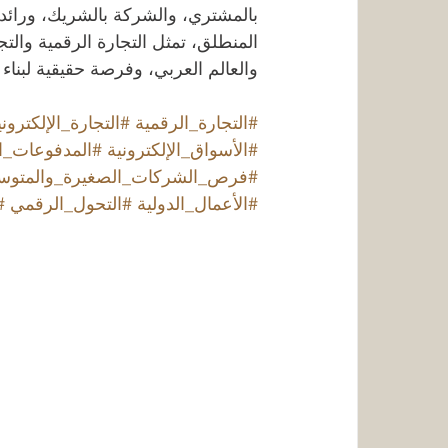
بالمشتري، والشركة بالشريك، ورائد ا
المنطلق، تمثل التجارة الرقمية والتجا
والعالم العربي، وفرصة حقيقية لبناء م
#التجارة_الرقمية
#التجارة_الإلكتروني
#الأسواق_الإلكترونية
#المدفوعات_ا
#فرص_الشركات_الصغيرة_والمتو
#الأعمال_الدولية
#التحول_الرقمي
#