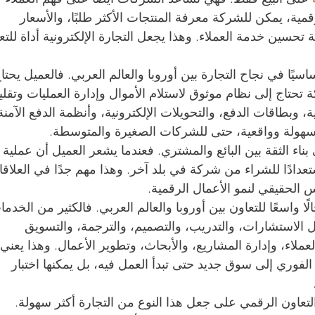
ية، يمكن للشركة معرفة المنتجات الأكثر طلبًا، والأسعار 
حسين خدمة العملاء. وهذا يجعل التجارة الإلكترونية أداة للتع
اسيًا في نجاح التجارة بين أوروبا والعالم العربي. فالعميل يحتا
تحتاج إلى نظام موثوق لاستلام الأموال وإدارة العمليات وتقلي
 وبطاقات الدفع، والتحويلات الإلكترونية، وأنظمة الدفع الآمنة
 سهولة وواقعية، حتى للشركات الصغيرة والمتوسطة.
بناء الثقة بين البائع والمشتري. فعندما يشعر العميل أن عملية 
عدادًا للشراء من شركة في بلد آخر. وهذا مهم جدًا في العلاقا
اس الحقيقي لنمو الأعمال الرقمية.
لًا واسعًا للتعاون بين أوروبا والعالم العربي. فالكثير من الخدما
ثل الاستشارات، والتدريب، والتصميم، والترجمة، والتسويق 
لاء، وإدارة المشاريع، والأبحاث، وتطوير الأعمال. وهذا يعني 
لفوري إلى سوق جديد حتى تبدأ العمل فيه، بل يمكنها اختبار 
لتعاون الرقمي على جعل هذا النوع من التجارة أكثر سهولة. 