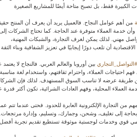
الكبيرة فقط، بل تصبح متاحة أيضًا للمشاريع الصغيرة 
ة
 من أهم عوامل النجاح. فالعميل يريد أن يعرف أن المنتج حقيق
وأن خدمة العملاء متوفرة عند الحاجة. كما تحتاج الشركات إلى
ل مهني. لذلك يمكن لغرف التجارة، والشبكات المهنية، 
صادية أن تلعب دورًا إيجابيًا في تعزيز الشفافية وبناء الثقة 
التواصل_التجاري
 بين أوروبا والعالم العربي. فالنجاح لا يعتمد 
 فهم احتياجات العملاء، واحترام ثقافتهم، واستخدام لغة مناسبة 
لكن طريقة عرضه لا تناسب السوق المستهدف. لذلك فإن الشركا
مة العملاء المحلية، وفهم العادات الشرائية، تكون أكثر قدرة ع
م من التجارة الإلكترونية العابرة للحدود. فحتى عندما تتم عمل
ات بحاجة إلى تغليف، وشحن، وجمارك، وتسليم، وإدارة مرتجعات. 
مي قوي وخدمات لوجستية موثوقة تستطيع تقديم تجربة أفضل 