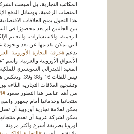
المكاتب التجارية، بل أصبحت الشركا
المنصات الرقمية، ووسائل الدفع الإل
هذا التحول يمنح العلاقات الاقتصادية
بين الجانبين لم يعد محصورًا في ال
الرقمية، والاستشارات، والتعليم الإ
التي يمكن تقديمها عن بعد وبجودة عا
تدعم 
#غرفة_التجارة_الأوروبية_العرب
الأسواق الأوروبية والعربية. واسم “غ
نيس للفئات 16 
وتشجيع العلاقات التجارية البنّاءة بين
من أهم عناصر هذا التطور صعود 
#ال
منتجاتها وخدماتها أمام جمهور واس
يمكن لعلامة تجارية أوروبية أن تصل 
يمكن لشركة عربية أن تقدم منتجاتها الت
أوروبا بطريقة أسرع وأكثر مرونة.
ولا تقتصر أهمية 
#التجارة_الإلكترونية