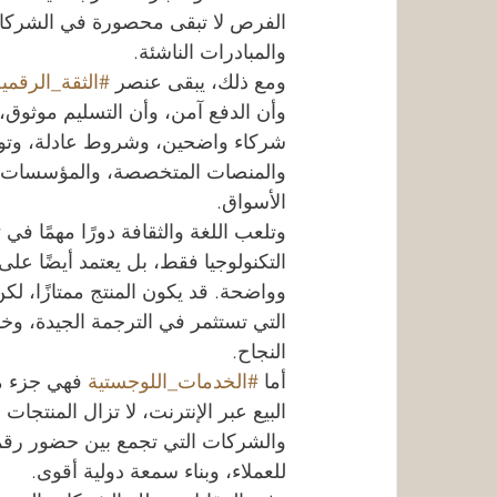
الفرص لا تبقى محصورة في الشركات 
والمبادرات الناشئة.
ومع ذلك، يبقى عنصر 
#الثقة_الرقمي
وأن الدفع آمن، وأن التسليم موثوق، 
شركاء واضحين، وشروط عادلة، وتواص
والمنصات المتخصصة، والمؤسسات الاقت
الأسواق.
وتلعب اللغة والثقافة دورًا مهمًا في 
#
التكنولوجيا فقط، بل يعتمد أيضًا على
وواضحة. قد يكون المنتج ممتازًا، 
التي تستثمر في الترجمة الجيدة، وخد
النجاح.
أما 
#الخدمات_اللوجستية
 فهي جزء مه
البيع عبر الإنترنت، لا تزال المنتج
والشركات التي تجمع بين حضور رق
للعملاء، وبناء سمعة دولية أقوى.