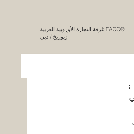
غرفة التجارة الأوروبية العربية EACC®
زيوريخ / دبي
ي
 