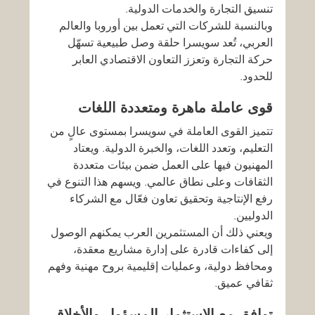
تنسيق التجارة والخدمات الدولية.
وبالنسبة للشركات التي تعمل بين أوروبا والعالم 
العربي، تُعد سويسرا حلقة وصل طبيعية تسهّل 
حركة التجارة وتعزز التعاون الاقتصادي العابر 
للحدود.
قوى عاملة ماهرة ومتعددة اللغات
تتميز القوى العاملة في سويسرا بمستوى عالٍ من 
التعليم، وتعدد اللغات، والخبرة الدولية. ويعتاد 
المهنيون فيها على العمل ضمن بيئات متعددة 
الثقافات وعلى نطاق عالمي. ويسهم هذا التنوع في 
رفع الإنتاجية وتحقيق تعاون فعّال مع الشركاء 
الدوليين.
ويعني ذلك أن المستثمرين العرب يمكنهم الوصول 
إلى كفاءات قادرة على إدارة مشاريع معقدة، 
ومحافظ دولية، وعمليات إقليمية بروح مهنية وفهم 
ثقافي عميق.
توافق مع الاستثمار المسؤول والأخلاقي