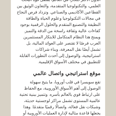
العلمي، والتكنولوجيا المتقدمة، والتعاون الوثيق بين 
القطاعين الأكاديمي والصناعي. وتزداد فرص النجاح 
في مجالات التكنولوجيا وعلوم الحياة والطاقة 
النظيفة والتصنيع المتقدم والحلول الرقمية بوجود 
كفاءات عالية وثقافة راسخة من الدقة والتميز.
ويمنح هذا النظام المتكامل للابتكار المستثمرين 
العرب فرصًا لا تقتصر على العوائد المالية، بل 
تشمل أيضًا نقل المعرفة، وبناء شراكات 
استراتيجية، والوصول إلى أحدث التطورات القابلة 
للتطبيق في مختلف الأسواق الإقليمية.
موقع استراتيجي واتصال عالمي
تقع سويسرا في قلب أوروبا، ما يتيح سهولة 
الوصول إلى أهم الأسواق الأوروبية، مع الحفاظ 
على ارتباط قوي بالعالم بأسره. وتتميز ببنية تحتية 
عالمية المستوى تشمل مراكز لوجستية حديثة، 
وشبكات نقل فعالة، واتصالًا رقميًا متقدمًا. وهذا 
يجعلها قاعدة مثالية لإدارة العمليات الأوروبية أو 