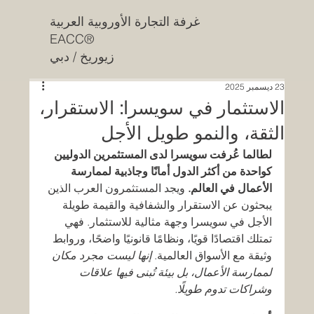
غرفة التجارة الأوروبية العربية
EACC®
زيوريخ / دبي
23 ديسمبر 2025
الاستثمار في سويسرا: الاستقرار،
الثقة، والنمو طويل الأجل
لطالما عُرفت سويسرا لدى المستثمرين الدوليين 
كواحدة من أكثر الدول أمانًا وجاذبية لممارسة 
الأعمال في العالم.
 ويجد المستثمرون العرب الذين 
يبحثون عن الاستقرار والشفافية والقيمة طويلة 
الأجل في سويسرا وجهة مثالية للاستثمار. فهي 
تمتلك اقتصادًا قويًا، ونظامًا قانونيًا واضحًا، وروابط 
وثيقة مع الأسواق العالمية. 
إنها ليست مجرد مكان 
لممارسة الأعمال، بل بيئة تُبنى فيها علاقات 
وشراكات تدوم طويلًا.