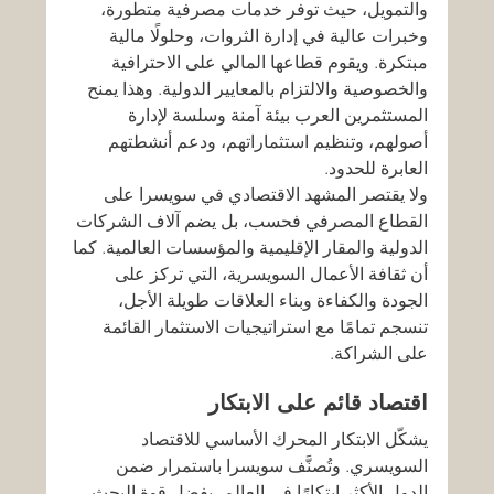
والتمويل، حيث توفر خدمات مصرفية متطورة، 
وخبرات عالية في إدارة الثروات، وحلولًا مالية 
مبتكرة. ويقوم قطاعها المالي على الاحترافية 
والخصوصية والالتزام بالمعايير الدولية. وهذا يمنح 
المستثمرين العرب بيئة آمنة وسلسة لإدارة 
أصولهم، وتنظيم استثماراتهم، ودعم أنشطتهم 
العابرة للحدود.
ولا يقتصر المشهد الاقتصادي في سويسرا على 
القطاع المصرفي فحسب، بل يضم آلاف الشركات 
الدولية والمقار الإقليمية والمؤسسات العالمية. كما 
أن ثقافة الأعمال السويسرية، التي تركز على 
الجودة والكفاءة وبناء العلاقات طويلة الأجل، 
تنسجم تمامًا مع استراتيجيات الاستثمار القائمة 
على الشراكة.
اقتصاد قائم على الابتكار
يشكّل الابتكار المحرك الأساسي للاقتصاد 
السويسري. وتُصنَّف سويسرا باستمرار ضمن 
الدول الأكثر ابتكارًا في العالم، بفضل قوة البحث 