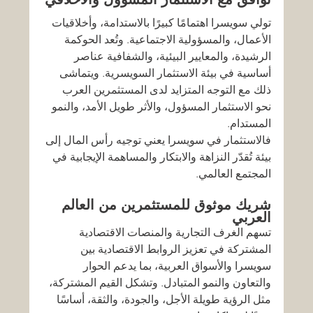
تولي سويسرا اهتمامًا كبيرًا بالاستدامة، وأخلاقيات 
الأعمال، والمسؤولية الاجتماعية. وتُعد الحوكمة 
الرشيدة، والمعايير البيئية، والشفافية عناصر 
أساسية في بيئة الاستثمار السويسرية. ويتماشى 
ذلك مع التوجه المتزايد لدى المستثمرين العرب 
نحو الاستثمار المسؤول، والأثر طويل الأمد، والنمو 
المستدام.
فالاستثمار في سويسرا يعني توجيه رأس المال إلى 
بيئة تُقدّر النزاهة والابتكار والمساهمة الإيجابية في 
المجتمع العالمي.
شريك موثوق للمستثمرين من العالم 
العربي
تسهم الغرف التجارية والمنصات الاقتصادية 
المشتركة في تعزيز الروابط الاقتصادية بين 
سويسرا والأسواق العربية، بما يدعم الحوار 
والتعاون والنمو المتبادل. وتشكل القيم المشتركة، 
مثل الرؤية طويلة الأجل، والجودة، والثقة، أساسًا 