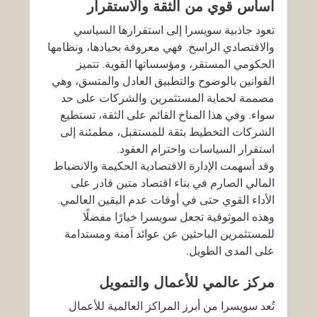
أساس قوي من الثقة والاستقرار
تعود جاذبية سويسرا إلى استقرارها السياسي 
والاقتصادي الراسخ. فهي معروفة بحيادها، ونظامها 
الحكومي المستقر، ومؤسساتها القوية. تتميز 
القوانين بالوضوح والتطبيق العادل والمتسق، وهي 
مصممة لحماية المستثمرين والشركات على حد 
سواء. وفي هذا المناخ القائم على الثقة، تستطيع 
الشركات التخطيط بثقة للمستقبل، مطمئنة إلى 
استقرار السياسات واحترام العقود.
وقد أسهمت الإدارة الاقتصادية الحكيمة والانضباط 
المالي الصارم في بناء اقتصاد متين قادر على 
الأداء القوي حتى في أوقات عدم اليقين العالمي. 
وهذه الموثوقية تجعل سويسرا خيارًا مفضلًا 
للمستثمرين الباحثين عن عوائد آمنة ومستدامة 
على المدى الطويل.
مركز عالمي للأعمال والتمويل
تُعد سويسرا من أبرز المراكز العالمية للأعمال 