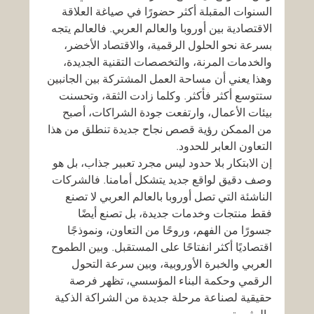
السنوات المقبلة أكثر حضورًا في صياغة العلاقة 
الاقتصادية بين أوروبا والعالم العربي. فالعالم يتجه 
بسرعة نحو الحلول الرقمية، والاقتصاد الأخضر، 
والخدمات المرنة، والتخصصات التقنية الجديدة، 
وهذا يعني أن مساحة العمل المشتركة بين الجانبين 
ستتوسع أكثر فأكثر. وكلما زادت الثقة، وتحسنت 
بيئات الأعمال، وارتفعت جودة الشراكات، أصبح 
من الممكن رؤية قصص نجاح جديدة تنطلق من هذا 
التعاون العابر للحدود.
إن الابتكار بلا حدود ليس مجرد تعبير جذاب، بل هو 
وصف دقيق لواقع جديد يتشكل أمامنا. فالشركات 
الناشئة التي تصل أوروبا بالعالم العربي لا تصنع 
فقط منتجات وخدمات جديدة، بل تصنع أيضًا 
جسورًا من الفهم، وروحًا من التعاون، ونموذجًا 
اقتصاديًا أكثر انفتاحًا على المستقبل. وبين الطموح 
العربي والخبرة الأوروبية، وبين سرعة التحول 
الرقمي وحكمة البناء المؤسسي، تظهر فرصة 
حقيقية لصناعة مرحلة جديدة من الشراكة الذكية 