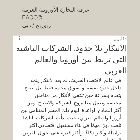
غرفة التجارة الأوروبية العربية
EACC®
زيوريخ / دبي
14 أبريل
الابتكار بلا حدود: الشركات الناشئة
التي تربط بين أوروبا والعالم
العربي
في عالم الاقتصاد الحديث، لم يعد الابتكار ينمو 
داخل حدود ضيقة أو أسواق محلية فقط، بل أصبح 
يتقدم بسرعة حين تلتقي الأفكار من مناطق 
مختلفة وتعمل معًا بروح الشراكة والانفتاح. ومن 
أكثر النماذج الواعدة اليوم ذلك الجسر المتنامي بين 
أوروبا والعالم العربي، حيث بدأت الشركات الناشئة 
تلعب دورًا مهمًا في بناء مستقبل اقتصادي أكثر 
ترابطًا، وأكثر ذكاءً، وأكثر قدرة على تحويل الفرص 