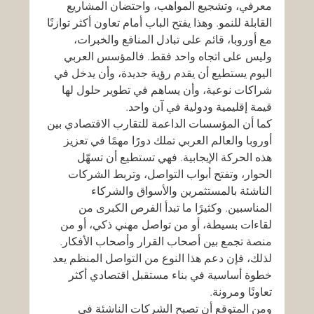
معرفي، وتشجيع المواهب، واحتضان المشاريع 
القابلة للنمو. وهذا يفتح الباب أمام تعاون أكثر توازنًا 
مع أوروبا، قائم على تبادل المنافع والخبرات، 
وليس على اتجاه واحد فقط. فالمؤسس العربي 
اليوم يستطيع أن يقدم رؤية جديدة، وأن يدخل في 
شراكات نوعية، وأن يساهم في تطوير حلول لها 
قيمة إقليمية ودولية في آن واحد.
كما أن المؤسسات الداعمة للتقارب الاقتصادي بين 
أوروبا والعالم العربي تملك دورًا مهمًا في تعزيز 
هذه الحركة الإيجابية. فهي تستطيع أن تسهّل 
الحوار، وتفتح أبواب التواصل، وتربط الشركات 
الناشئة بالمستثمرين والأسواق والشركاء 
المناسبين. وكثيرًا ما تبدأ الفرص الكبرى من 
لقاءات بسيطة، أو من تواصل مهني ذكي، أو من 
منصة تجمع بين أصحاب القرار وأصحاب الأفكار. 
لذلك، فإن دعم هذا النوع من التواصل المنظم يعد 
خطوة أساسية في بناء مستقبل اقتصادي أكثر 
تعاونًا ومرونة.
ومن المتوقع أن تصبح الشركات الناشئة في 