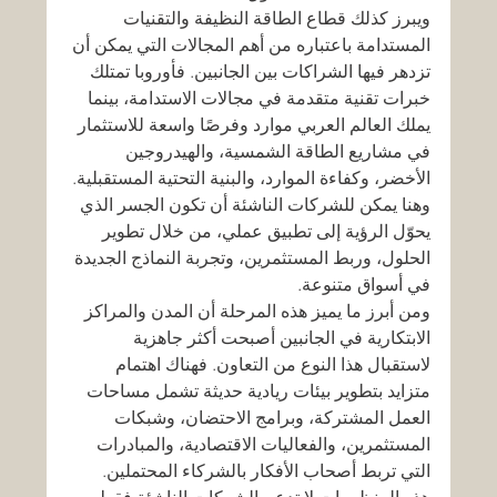
ويبرز كذلك قطاع الطاقة النظيفة والتقنيات 
المستدامة باعتباره من أهم المجالات التي يمكن أن 
تزدهر فيها الشراكات بين الجانبين. فأوروبا تمتلك 
خبرات تقنية متقدمة في مجالات الاستدامة، بينما 
يملك العالم العربي موارد وفرصًا واسعة للاستثمار 
في مشاريع الطاقة الشمسية، والهيدروجين 
الأخضر، وكفاءة الموارد، والبنية التحتية المستقبلية. 
وهنا يمكن للشركات الناشئة أن تكون الجسر الذي 
يحوّل الرؤية إلى تطبيق عملي، من خلال تطوير 
الحلول، وربط المستثمرين، وتجربة النماذج الجديدة 
في أسواق متنوعة.
ومن أبرز ما يميز هذه المرحلة أن المدن والمراكز 
الابتكارية في الجانبين أصبحت أكثر جاهزية 
لاستقبال هذا النوع من التعاون. فهناك اهتمام 
متزايد بتطوير بيئات ريادية حديثة تشمل مساحات 
العمل المشتركة، وبرامج الاحتضان، وشبكات 
المستثمرين، والفعاليات الاقتصادية، والمبادرات 
التي تربط أصحاب الأفكار بالشركاء المحتملين. 