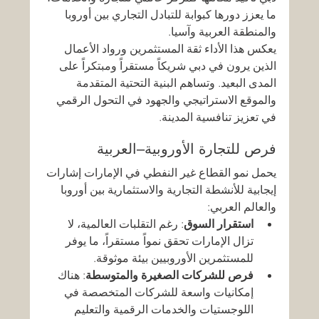
ما يعزز دورها كبوابة للتبادل التجاري بين أوروبا 
والمنطقة العربية وآسيا.
يعكس هذا الأداء ثقة المستثمرين ورواد الأعمال 
الذين يرون في دبي شريكاً مستقراً ومبتكراً على 
المدى البعيد. وتساهم البنية التحتية المتقدمة 
والموقع الاستراتيجي والجهود في التحول الرقمي 
في تعزيز تنافسية المدينة.
فرص للتجارة الأوروبية–العربية
يحمل نمو القطاع غير النفطي في الإمارات إشارات 
إيجابية للأنشطة التجارية والاستثمارية بين أوروبا 
والعالم العربي:
استقرار السوق
: رغم التقلبات العالمية، لا 
تزال الإمارات تحقق نمواً مستقراً، ما يوفر 
للمستثمرين الأوروبيين بيئة موثوقة.
فرص للشركات الصغيرة والمتوسطة
: هناك 
إمكانيات واسعة للشركات المتخصصة في 
اللوجستيات والخدمات الرقمية والتعليم 