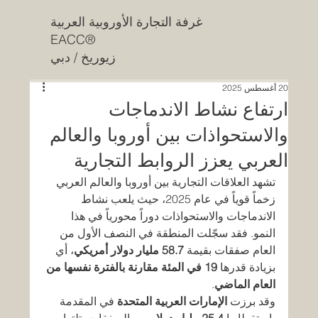
غرفة التجارة الأوروبية العربية
EACC®
زيوريخ / دبي
20 أغسطس 2025
ارتفاع نشاط الاندماجات
والاستحواذات بين أوروبا والعالم
العربي يعزز الروابط التجارية
تشهد العلاقات التجارية بين أوروبا والعالم العربي 
زخماً قوياً في عام 2025، حيث يلعب نشاط 
الاندماجات والاستحواذات دوراً محورياً في هذا 
النمو. فقد سجّلت المنطقة في النصف الأول من 
العام صفقات بقيمة 
58.7 مليار دولار أمريكي
، أي 
بزيادة قدرها 
19 في المئة مقارنة بالفترة نفسها من 
العام الماضي
.
وقد برزت 
الإمارات العربية المتحدة
 في المقدمة 