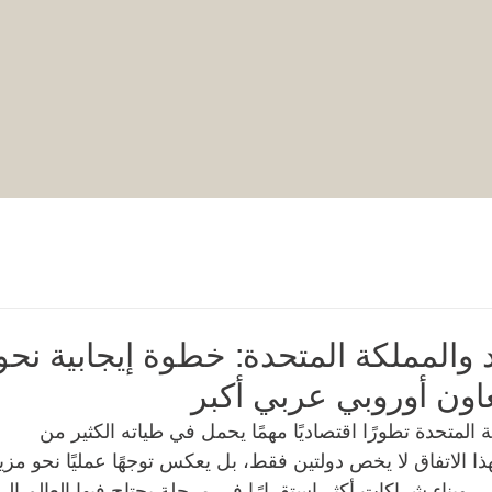
ند والمملكة المتحدة: خطوة إيجابية نحو
ون أوروبي عربي أكبر
ة المتحدة تطورًا اقتصاديًا مهمًا يحمل في طياته الكثير من 
هذا الاتفاق لا يخص دولتين فقط، بل يعكس توجهًا عمليًا نحو مزي
لي وبناء شراكات أكثر استقرارًا في مرحلة يحتاج فيها العالم إلى