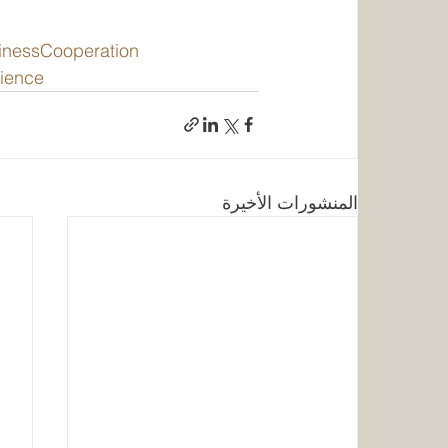
inessCooperation
ience
المنشورات الأخيرة