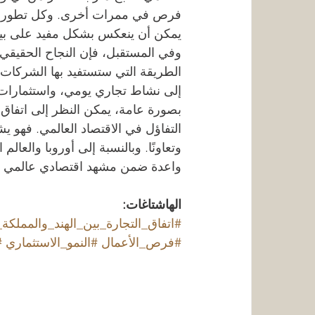
فرص في ممرات أخرى. وكل تطور إيجا
يمكن أن ينعكس بشكل مفيد على بيئة 
وفي المستقبل، فإن النجاح الحقيقي 
الطريقة التي ستستفيد بها الشركات م
إلى نشاط تجاري يومي، واستثمارات 
بصورة عامة، يمكن النظر إلى اتفاق ال
التفاؤل في الاقتصاد العالمي. فهو يش
وتعاونًا. وبالنسبة إلى أوروبا والعالم
واعدة ضمن مشهد اقتصادي عالمي يتجه
الهاشتاغات:
#اتفاق_التجارة_بين_الهند_والمملكة_
#فرص_الأعمال
#النمو_الاستثماري
#