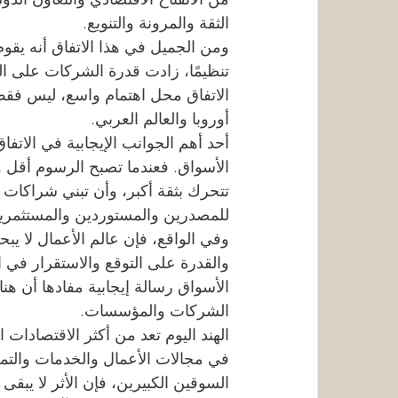
الثقة والمرونة والتنويع.
ومن الجميل في هذا الاتفاق أنه يق
تنظيمًا، زادت قدرة الشركات على ال
الاتفاق محل اهتمام واسع، ليس فقط 
أوروبا والعالم العربي.
أحد أهم الجوانب الإيجابية في الات
الأسواق. فعندما تصبح الرسوم أقل
تتحرك بثقة أكبر، وأن تبني شراكات 
للمصدرين والمستوردين والمستثمر
وفي الواقع، فإن عالم الأعمال لا يبح
والقدرة على التوقع والاستقرار في الق
الأسواق رسالة إيجابية مفادها أن هن
الشركات والمؤسسات.
الهند اليوم تعد من أكثر الاقتصادات ال
في مجالات الأعمال والخدمات والتمويل
السوقين الكبيرين، فإن الأثر لا يبقى