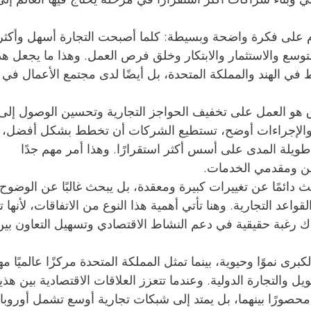
وم على فكرة واضحة وبسيطة: كلما أصبحت التجارة أسهل وأكثر
توسع والاستثمار والابتكار وخلق فرص العمل. وهذا ما يجعل هذ
في الهند والمملكة المتحدة، بل أيضًا لدى مجتمع الأعمال في 
فاق هو العمل على تخفيف الحواجز التجارية وتحسين الوصول إلى
 والإجراءات أوضح، تستطيع الشركات أن تخطط بشكل أفضل، 
طويلة المدى على أسس أكثر استقرارًا. وهذا أمر مهم جدًا 
ين ومقدمي الخدمات.
ث دائمًا عن تغييرات كبيرة ومعقدة، بل يبحث غالبًا عن الوضوح 
واعد التجارية. وهنا تأتي أهمية هذا النوع من الاتفاقات، لأنها ت
اك رغبة حقيقية في دعم النشاط الاقتصادي وتسهيل التعاون بين
كبرى نموًا وحيوية، بينما تمثل المملكة المتحدة مركزًا عالميًا مهم
 والتجارة الدولية. وعندما تتعزز العلاقات الاقتصادية بين هذي
 محصورًا بينهما، بل يمتد إلى شبكات تجارية أوسع تشمل أوروبا 