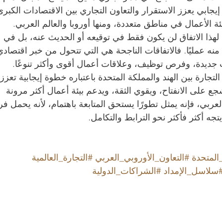
بي يعزز الاستقرار والتعاون التجاري بين الاقتصادات الكبرى
الأعمال في مناطق متعددة، ومنها أوروبا والعالم العربي.
لهذا الاتفاق لن يكون فقط في توقيعه أو الحديث عنه، بل في 
نه عمليًا. فالاتفاقات الناجحة هي التي تتحول من خبر اقتصادي
جديدة، وفرص توظيف، وعلاقات أعمال أقوى وأكثر تنوعًا.
تجارة بين الهند والمملكة المتحدة باعتباره خطوة إيجابية تعزز 
جع على الانفتاح، ويقوي الثقة، ويدعم بيئة أعمال أكثر مرونة 
 العربي، فإنه يمثل تطورًا يستحق المتابعة باهتمام، لأنه يحمل فرص
 أكثر فأكثر نحو الترابط والتكامل.
المتحدة
#التعاون_الأوروبي_العربي
#التجارة_العالمية
سلاسل_الإمداد
#الشراكات_الدولية