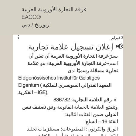
غرفة التجارة الأوروبية العربية
EACC®
زيوريخ / دبي
3 فبراير
📢 إعلان تسجيل علامة تجارية
يسرّ 
غرفة التجارة الأوروبية العربية
 أن تعلن أن 
اسم
«غرفة التجارة الأوروبية العربية»
 هو 
علامة 
تجارية مسجّلة رسميًا
 لدى
Eidgenössisches Institut für Geistiges 
Eigentum (المعهد الفدرالي السويسري للملكية 
.
الفكرية – IGE)
🔹 
رقم العلامة التجارية:
836782
وتتمتع العلامة بالحماية القانونية وفق 
تصنيف نيس 
الدولي
 ضمن الفئات التالية:
الفئة 16 – السلع:
الورق والكرتون؛ المطبوعات؛ مستلزمات تجليد 