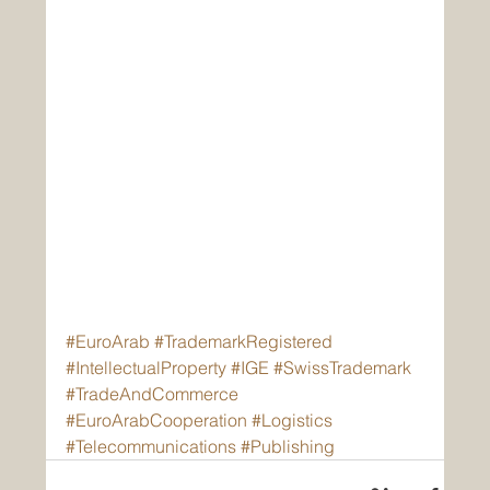
#EuroArab
#TrademarkRegistered
#IntellectualProperty
#IGE
#SwissTrademark
#TradeAndCommerce
#EuroArabCooperation
#Logistics
#Telecommunications
#Publishing