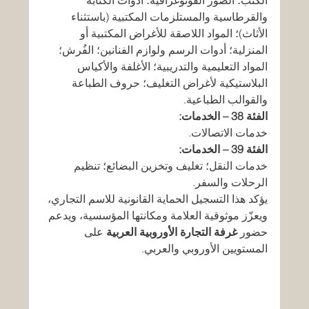
الكتب؛ الصور الفوتوغرافية؛ أدوات الكتابة 
والقرطاسية والمستلزمات المكتبية (باستثناء 
الأثاث)؛ المواد اللاصقة للأغراض المكتبية أو 
المنزلية؛ أدوات الرسم ولوازم الفنانين؛ الفُرش؛ 
المواد التعليمية والتدريبية؛ الأغلفة والأكياس 
البلاستيكية لأغراض التغليف؛ حروف الطباعة 
والقوالب الطباعية.
الفئة 38 – الخدمات:
خدمات الاتصالات.
الفئة 39 – الخدمات:
خدمات النقل؛ تغليف وتخزين البضائع؛ تنظيم 
الرحلات والسفر.
يؤكد هذا التسجيل الحماية القانونية للاسم التجاري، 
ويعزّز موثوقية العلامة ومكانتها المؤسسية، ويدعم 
حضور 
غرفة التجارة الأوروبية العربية
 على 
المستويين الأوروبي والعربي.