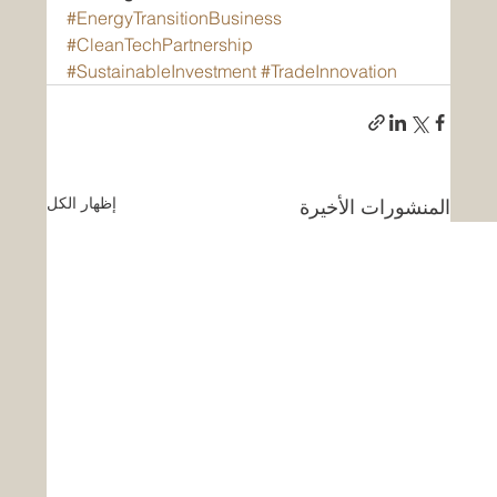
#EnergyTransitionBusiness
#CleanTechPartnership
#SustainableInvestment
#TradeInnovation
إظهار الكل
المنشورات الأخيرة