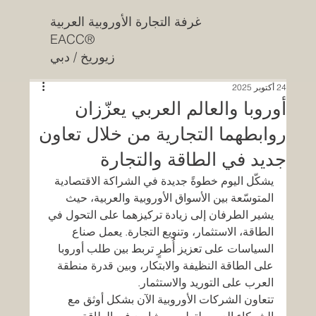
غرفة التجارة الأوروبية العربية
EACC®
زيوريخ / دبي
24 أكتوبر 2025
أوروبا والعالم العربي يعزّزان
روابطهما التجارية من خلال تعاون
جديد في الطاقة والتجارة
يشكّل اليوم خطوةً جديدة في الشراكة الاقتصادية 
المتوسّعة بين الأسواق الأوروبية والعربية، حيث 
يشير الطرفان إلى زيادة تركيزهما على التحول في 
الطاقة، الاستثمار، وتنويع التجارة. يعمل صناع 
السياسات على تعزيز أُطرٍ تربط بين طلب أوروبا 
على الطاقة النظيفة والابتكار، وبين قدرة منطقة 
العرب على التوريد والاستثمار.
تتعاون الشركات الأوروبية الآن بشكل أوثق مع 