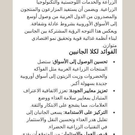
الزراعة والخدمات اللوجستية والتكنولوجيا 
الزراعية. ويضمن أن يستفيد المزارعون والمنتجون 
والمصدرون من الدول العربية من وصول أوسع 
إلى الأسواق الأوروبية بشروط عادلة وشفافة. 
ويعكس هذا التوجه الرؤية المشتركة بين الجانبين 
لبناء أنظمة غذائية قوية وتحقيق نمو اقتصادي 
متوازن.
الفوائد لكلا الجانبين
تحسين الوصول إلى الأسواق:
 ستصل 
المنتجات الزراعية العربية مثل الفواكه 
والخضروات وزيت الزيتون إلى أسواق أوروبية 
جديدة بسهولة أكبر.
تعزيز معايير الجودة:
 تعزز الاتفاقية الاعتراف 
المتبادل بمعايير سلامة الغذاء ووضع 
العلامات، مما يشجع على الابتكار والثقة.
التركيز على الاستدامة:
 يسعى الجانبان إلى 
تقليل هدر الغذاء وتحسين النقل والاستثمار 
في التقنيات الزراعية الخضراء.
فرص العمل والاستثمار:
 من المتوقع أن يؤدي 