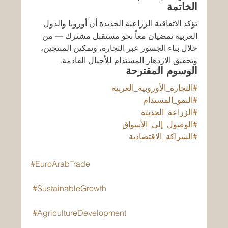
الخاتمة
تؤكد الاتفاقية الزراعية الجديدة أن أوروبا والدول 
العربية تمضيان معاً نحو مستقبل مشترك — من 
خلال بناء الجسور عبر التجارة، وتمكين المنتجين، 
وتحقيق الازدهار المستدام للأجيال القادمة.
الوسوم المقترحة
#التجارة_الأوروبية_العربية
#النمو_المستدام
#الزراعة_الحديثة
#الوصول_إلى_الأسواق
#الشراكة_الاقتصادية
#EuroArabTrade
#SustainableGrowth
#AgricultureDevelopment