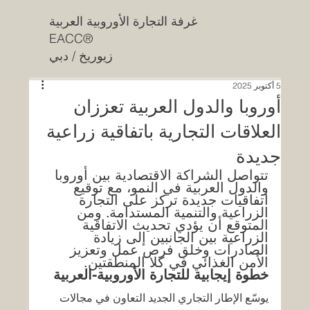
غرفة التجارة الأوروبية العربية
EACC®
زيوريخ / دبي
5 أكتوبر 2025
أوروبا والدول العربية تعززان
العلاقات التجارية باتفاقية زراعية
جديدة
تتواصل الشراكة الاقتصادية بين أوروبا 
والدول العربية في النمو، مع توقيع 
اتفاقيات جديدة تركز على التجارة 
الزراعية والتنمية المستدامة. ومن 
المتوقع أن يؤدي تحديث الاتفاقية 
الزراعية بين الجانبين إلى زيادة 
الصادرات وخلق فرص عمل وتعزيز 
الأمن الغذائي في كلا المنطقتين.
خطوة إيجابية للتجارة الأوروبية-العربية
يوسّع الإطار التجاري الجديد التعاون في مجالات 