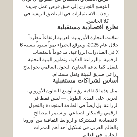
التوسع التجاري إلى خلق فرص عمل جديدة 
وجذب الاستثمارات في المناطق الريفية في 
كلا الجانبين.
نظرة اقتصادية مستقبلية
سجّلت التجارة الأوروبية-العربية ارتفاعاً مطّرداً 
خلال عام 2025، ويتوقع الخبراء نمواً سنوياً بنسبة 
6 
٪
 في الصادرات الزراعية، مدعوماً بالمنصات 
الرقمية، والزراعة الذكية، وتطوير البنية التحتية 
للنقل. كما يدعم التعاون التحول العالمي نحو إنتاج 
زراعي صديق للبيئة ونقل مستدام.
أساس لشراكات مستقبلية
تمثل هذه الاتفاقية رؤية أوسع للتعاون الأوروبي-
العربي على المدى الطويل — ليس فقط في 
الزراعة، بل أيضاً في الطاقة المتجددة والتحول 
الرقمي والابتكار الصناعي. وتستمر المصالح 
الاقتصادية المشتركة والروابط الثقافية بين أوروبا 
والعالم العربي في تشكيل أحد أهم الممرات 
التجارية في العالم.